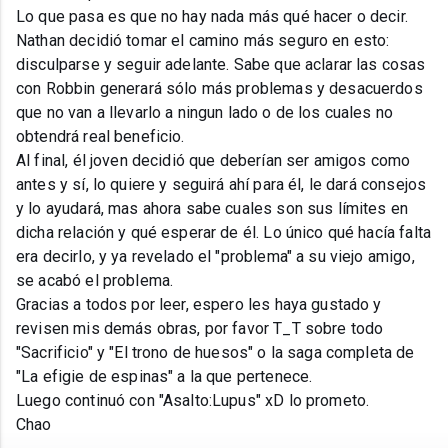
Lo que pasa es que no hay nada más qué hacer o decir.
Nathan decidió tomar el camino más seguro en esto:
disculparse y seguir adelante. Sabe que aclarar las cosas
con Robbin generará sólo más problemas y desacuerdos
que no van a llevarlo a ningun lado o de los cuales no
obtendrá real beneficio.
Al final, él joven decidió que deberían ser amigos como
antes y sí, lo quiere y seguirá ahí para él, le dará consejos
y lo ayudará, mas ahora sabe cuales son sus límites en
dicha relación y qué esperar de él. Lo único qué hacía falta
era decirlo, y ya revelado el "problema" a su viejo amigo,
se acabó el problema.
Gracias a todos por leer, espero les haya gustado y
revisen mis demás obras, por favor T_T sobre todo
"Sacrificio" y "El trono de huesos" o la saga completa de
"La efigie de espinas" a la que pertenece.
Luego continuó con "Asalto:Lupus" xD lo prometo.
Chao