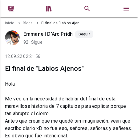


Inicio
Blogs
El final de "Labios Ajenos"
Emmaneil D'Arc Pridh
Seguir
92
Sigue
12.09.22 02:21:56
El final de "Labios Ajenos"
Hola
Me veo en la necesidad de hablar del final de esta
maravillosa historia de 7 capítulos para explicar porque
tan abrupto el cierre.
Antes que crean que me quedé sin imaginación, vean que
escribo diario xD no fue eso, señores, señoras y señeres.
Es obvio que fue intencional.