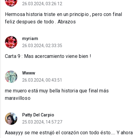
26.03.2024, 03:26:12
Hermosa historia triste en un principio , pero con final
feliz despues de todo . Abrazos
myriam
26.03.2024, 02:33:35
Carta 9 : Mas acercamiento viene bien !
Wwww
26.03.2024, 00:43:51
me muero está muy bella historia que final más
maravilloso
Patty Del Carpio
25.03.2024, 14:57:27
Aaaayyy se me estrujó el corazón con todo ésto..... Y ahora