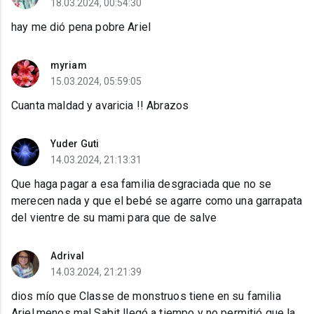
18.03.2024, 00:54:30
hay me dió pena pobre Ariel
myriam
15.03.2024, 05:59:05
Cuanta maldad y avaricia !! Abrazos
Yuder Guti
14.03.2024, 21:13:31
Que haga pagar a esa familia desgraciada que no se
merecen nada y que el bebé se agarre como una garrapata
del vientre de su mami para que de salve
Adrival
14.03.2024, 21:21:39
dios mío que Classe de monstruos tiene en su familia
Ariel,menos mal Sabit llegó a tiempo y no permitió que la