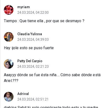
myriam
24.03.2024, 04:22:00
Tiempo : Que tiene ella , por que se desmayo ?
Claudia Yulissa
24.03.2024, 04:39:03
Hay ijole esto se puso fuerte
Patty Del Carpio
24.03.2024, 02:21:23
Aaayyy dónde se fue ésta niña.... Cómo sabe dónde está
Ariel.???
Adrival
24.03.2024, 02:51:21
diablos Sabit tú solo complicaste todo esto y tu madre