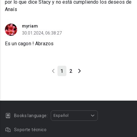
por lo que dice Stacy y no está cumpliendo los deseos de
Anaís
myriam
30.01.2024, 06:38:27
Es un cagon ! Abrazos
1
2
Books language:
Español
Soporte técnico