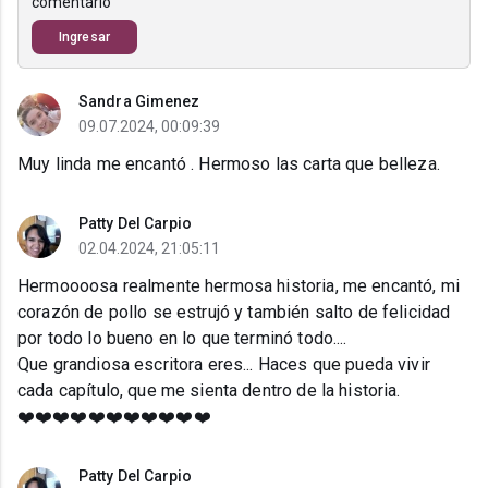
comentario
Ingresar
Sandra Gimenez
09.07.2024, 00:09:39
Muy linda me encantó . Hermoso las carta que belleza.
Patty Del Carpio
02.04.2024, 21:05:11
Hermoooosa realmente hermosa historia, me encantó, mi
corazón de pollo se estrujó y también salto de felicidad
por todo lo bueno en lo que terminó todo....
Que grandiosa escritora eres... Haces que pueda vivir
cada capítulo, que me sienta dentro de la historia.
❤️❤️❤️❤️❤️❤️❤️❤️❤️❤️❤️
Patty Del Carpio