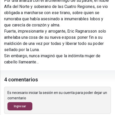
Por una alianza con el archienemigo de su padre, el noble
Alfa del Norte y soberano de las Cuatro Regiones, se vio
obligada a marcharse con ese tirano, sobre quien se
rumoraba que había asesinado a innumerables lobos y
que carecía de corazón y alma.
Fuerte, impresionante y arrogante, Eric Ragnarsson solo
anhelaba una cosa de su nueva esposa: poner fin a su
maldición de una vez por todas y liberar todo su poder
sellado por la Luna.
Sin embargo, nunca imaginó que la indómita mujer de
cabello llameante...
4 comentarios
Es necesario iniciar la sesión en su cuenta para poder dejar un
comentario
Ingresar