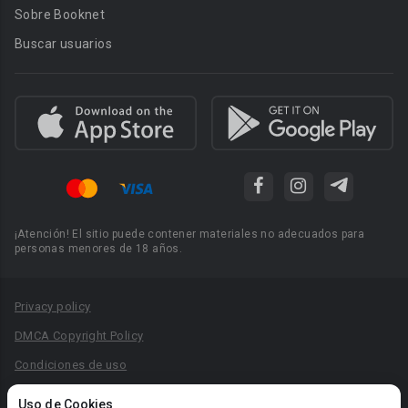
Sobre Booknet
Buscar usuarios
¡Atención! El sitio puede contener materiales no adecuados para
personas menores de 18 años.
Privacy policy
DMCA Copyright Policy
Condiciones de uso
Acuerdo de Privacidad
Uso de Cookies