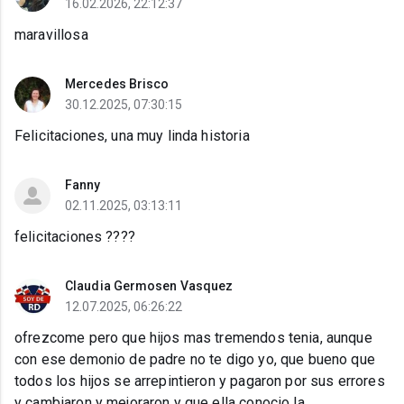
16.02.2026, 22:12:37
maravillosa
Mercedes Brisco
30.12.2025, 07:30:15
Felicitaciones, una muy linda historia
Fanny
02.11.2025, 03:13:11
felicitaciones ????
Claudia Germosen Vasquez
12.07.2025, 06:26:22
ofrezcome pero que hijos mas tremendos tenia, aunque
con ese demonio de padre no te digo yo, que bueno que
todos los hijos se arrepintieron y pagaron por sus errores
y cambiaron y mejoraron y que ella conocio la