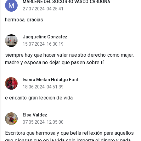
MARLENE DEL SOCORRO VASCO CARDONA
27.07.2024, 04:25:41
hermosa, gracias
Jacqueline Gonzalez
15.07.2024, 16:30:19
siempre hay que hacer valer nuestro derecho como mujer,
madre y esposa no dejar que pasen sobre tí
Ivania Meilan Hidalgo Font
18.06.2024, 04:51:39
e encantó gran lección de vida
Elsa Valdez
07.05.2024, 12:05:00
Escritora que hermosa y que bella reflexión para aquellos
que piensan que en la vida solo importa el dinero y nada