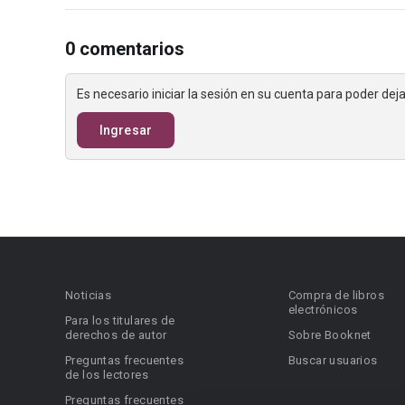
0 comentarios
Es necesario iniciar la sesión en su cuenta para poder de
Ingresar
Noticias
Compra de libros
electrónicos
Para los titulares de
derechos de autor
Sobre Booknet
Preguntas frecuentes
Buscar usuarios
de los lectores
Preguntas frecuentes