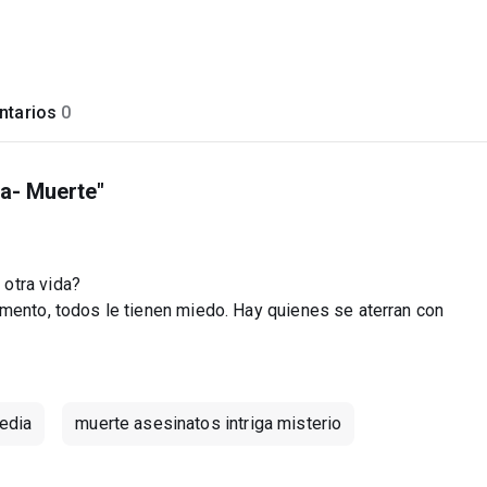
tarios
0
da- Muerte"
otra vida?
omento, todos le tienen miedo. Hay quienes se aterran con
edia
muerte asesinatos intriga misterio