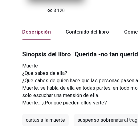
3 120
Descripción
Contenido del libro
Comen
Sinopsis del libro "Querida -no tan queri
Muerte
¿Que sabes de ella?
¿Que sabes de quien hace que las personas pasen a 
Muerte, se habla de ella en todas partes, en todo m
solo escuchar una mensión de ella.
Muerte... ¿Por qué pueden ellos verte?
cartas a la muerte
suspenso sobrenatural trag