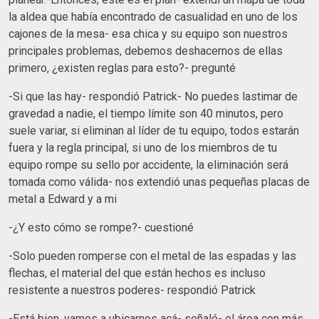
la aldea que había encontrado de casualidad en uno de los
cajones de la mesa- esa chica y su equipo son nuestros
principales problemas, debemos deshacernos de ellas
primero, ¿existen reglas para esto?- pregunté
-Si que las hay- respondió Patrick- No puedes lastimar de
gravedad a nadie, el tiempo límite son 40 minutos, pero
suele variar, si eliminan al líder de tu equipo, todos estarán
fuera y la regla principal, si uno de los miembros de tu
equipo rompe su sello por accidente, la eliminación será
tomada como válida- nos extendió unas pequeñas placas de
metal a Edward y a mi
-¿Y esto cómo se rompe?- cuestioné
-Solo pueden romperse con el metal de las espadas y las
flechas, el material del que están hechos es incluso
resistente a nuestros poderes- respondió Patrick
-Está bien, vamos a ubicarnos acá- señalé- el área con más