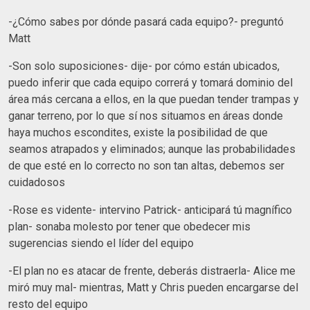
-¿Cómo sabes por dónde pasará cada equipo?- preguntó
Matt
-Son solo suposiciones- dije- por cómo están ubicados,
puedo inferir que cada equipo correrá y tomará dominio del
área más cercana a ellos, en la que puedan tender trampas y
ganar terreno, por lo que sí nos situamos en áreas donde
haya muchos escondites, existe la posibilidad de que
seamos atrapados y eliminados; aunque las probabilidades
de que esté en lo correcto no son tan altas, debemos ser
cuidadosos
-Rose es vidente- intervino Patrick- anticipará tú magnífico
plan- sonaba molesto por tener que obedecer mis
sugerencias siendo el líder del equipo
-El plan no es atacar de frente, deberás distraerla- Alice me
miró muy mal- mientras, Matt y Chris pueden encargarse del
resto del equipo