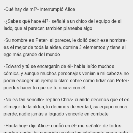
-Qué hay de mí?- interrumpió Alice
-¿Sabes qué hace él?- señalé a un chico del equipo de al
lado, que al parecer, también planeaba algo
-Su nombre es Peter- al parecer, le dolió decir ese nombre-
es el mejor de toda la aldea, domina 3 elementos y tiene el
ego más grande del mundo
-Edward y tú se encargarán de él- había leído muchos
cómics, y aunque muchos personajes venían a mi cabeza, no
podía escoger un ejemplo claro sobre cómo lidiar con Peter-
puedes hacer lo que se te ocurra con él
-No es tan sencillo- replicó Chris- cuando decimos que él es
el mejor de la aldea, lo decimos de verdad, su equipo nunca
pierde, nadie jamás a logrado vencerle en combate
-Hasta hoy- dijo Alice- confió en él- me señaló- de todos
modos, nadie ha sugerido un plan tan inteligente como este