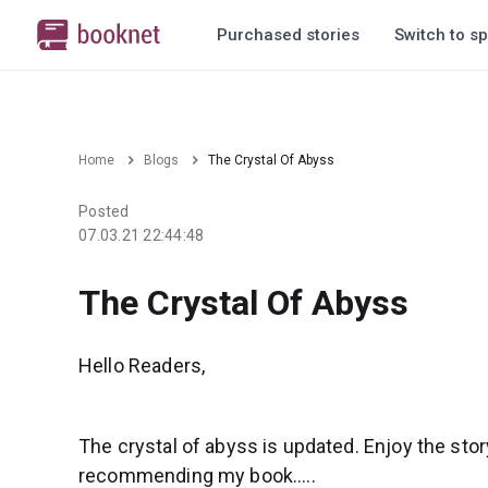
Purchased stories
Switch to sp
Home
Blogs
The Crystal Of Abyss
Posted
07.03.21 22:44:48
The Crystal Of Abyss
Hello Readers,
The crystal of abyss is updated. Enjoy the stor
recommending my book.....