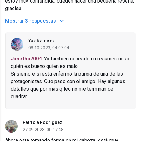
estoy muy confundida, pueden hacer una pequeña reseña,
gracias.
Mostrar
3 respuestas
Yaz Ramirez
08.10.2023, 04:07:04
Janetha2004
, Yo también necesito un resumen no se
quién es bueno quien es malo
Si siempre si está enfermo la pareja de una de las
protagonistas. Que paso con el amigo. Hay algunos
detalles que por más q leo no me terminan de
cuadrar
Patricia Rodriguez
27.09.2023, 00:17:48
Ahora esta tomando forma en mi cabeza, está muy