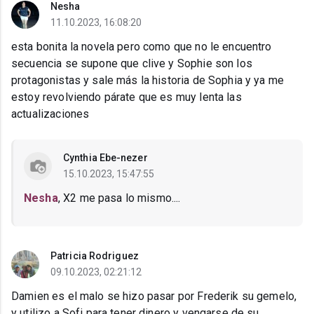
Nesha
11.10.2023, 16:08:20
esta bonita la novela pero como que no le encuentro
secuencia se supone que clive y Sophie son los
protagonistas y sale más la historia de Sophia y ya me
estoy revolviendo párate que es muy lenta las
actualizaciones
Cynthia Ebe-nezer
15.10.2023, 15:47:55
Nesha
, X2 me pasa lo mismo....
Patricia Rodriguez
09.10.2023, 02:21:12
Damien es el malo se hizo pasar por Frederik su gemelo,
y utilizo a Sofi para tener dinero y vengarse de su