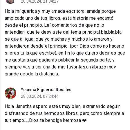
20.04.2024, 21:34:27
Hola mí querida y muy amada escritora, amada porque
amo cada uno de tus libros, esta historia me encantó
desde el principio. Leí comentarios de que no lo
entendían, que te desviaste del tema principal bla,bla,bla,
se que al igual que yo muchas y muchos lo amaron y
entendieron desde el principio, (por Dios como no hacerlo
si eres tu la que escribe), en fin lo que quiero decir es que
me gustaría que pudieras publicar la segunda parte, y
siempre vas a ser una de mis favoritas.un abrazo muy
grande desde la distancia.
Yesenia Figueroa Rosales
28.03.2024, 07:24:44
Hola Janetha espero estés muy bien, extrañando seguir
disfrutando de tus hermosos libros, pero como siempre a
tu tiempo…..Dios te bendiga hermosa ❤️