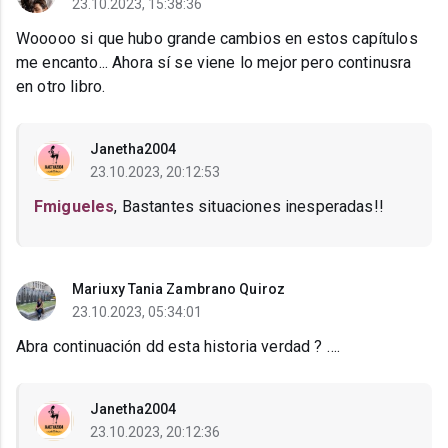
23.10.2023, 15:38:36
Wooooo si que hubo grande cambios en estos capítulos
me encanto... Ahora sí se viene lo mejor pero continusra
en otro libro.
Janetha2004
23.10.2023, 20:12:53
Fmigueles
, Bastantes situaciones inesperadas!!
Mariuxy Tania Zambrano Quiroz
23.10.2023, 05:34:01
Abra continuación dd esta historia verdad ? ….
Janetha2004
23.10.2023, 20:12:36