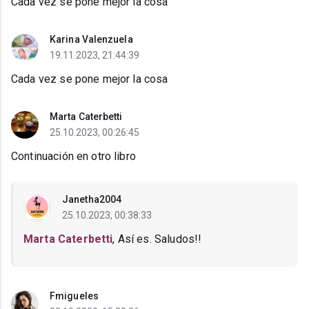
Cada vez se pone mejor la cosa
Karina Valenzuela
19.11.2023, 21:44:39
Cada vez se pone mejor la cosa
Marta Caterbetti
25.10.2023, 00:26:45
Continuación en otro libro
Janetha2004
25.10.2023, 00:38:33
Marta Caterbetti
, Así es. Saludos!!
Fmigueles