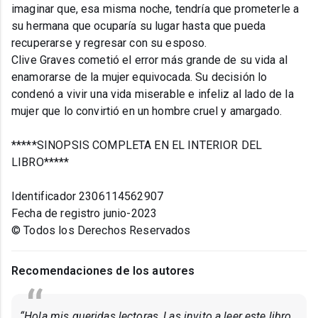
imaginar que, esa misma noche, tendría que prometerle a
su hermana que ocuparía su lugar hasta que pueda
recuperarse y regresar con su esposo.
Clive Graves cometió el error más grande de su vida al
enamorarse de la mujer equivocada. Su decisión lo
condenó a vivir una vida miserable e infeliz al lado de la
mujer que lo convirtió en un hombre cruel y amargado.
*****SINOPSIS COMPLETA EN EL INTERIOR DEL
LIBRO*****
Identificador 2306114562907
Fecha de registro junio-2023
© Todos los Derechos Reservados
Recomendaciones de los autores
“Hola mis queridas lectoras, Las invito a leer este libro