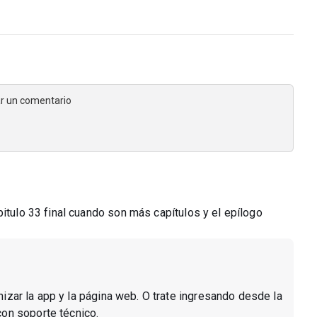
jar un comentario
pitulo 33 final cuando son más capítulos y el epílogo
onizar la app y la página web. O trate ingresando desde la
con soporte técnico.