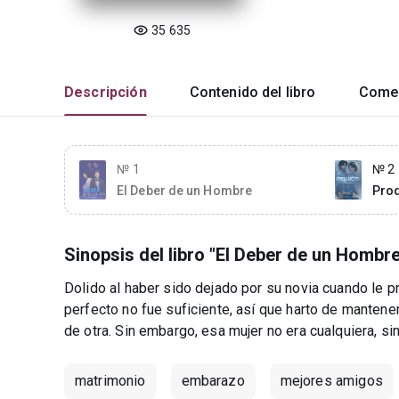
35 635
Descripción
Contenido del libro
Comen
№ 1
№ 2
El Deber de un Hombre
Prod
Sinopsis del libro "El Deber de un Hombre
Dolido al haber sido dejado por su novia cuando le 
perfecto no fue suficiente, así que harto de mantener
de otra. Sin embargo, esa mujer no era cualquiera, si
matrimonio
embarazo
mejores amigos