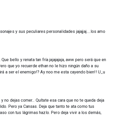
najes y sus peculiares personalidades jajajjaj.....los amo
Que bello y renata tan fría jajajajaja, aww pero será que en
 Pero que yo recuerde ethan no le hizo ningún daño a su
 irá a ser el enemigo!? Ay noo me esta cayendo bien!! U_u
y no dejas comer... Quítate esa cara que no te queda deja
ido. Pero ya Cansas. Deja que tanto te ata como tus
aso con tus lágrimas hazlo. Pero deja vivir a los demás,