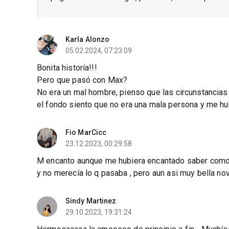
Karla Alonzo
05.02.2024, 07:23:09
Bonita historía!!!
Pero que pasó con Max?
No era un mal hombre, pienso que las circunstancias 
el fondo siento que no era una mala persona y me hu
Fio MarCicc
23.12.2023, 00:29:58
M encanto aunque me hubiera encantado saber como 
y no merecía lo q pasaba , pero aun asi muy bella nov
Sindy Martinez
29.10.2023, 19:31:24