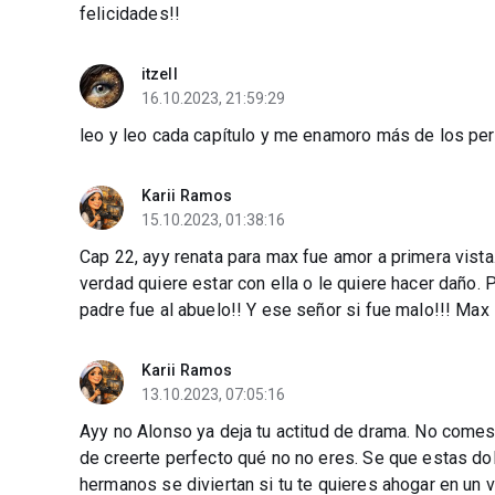
felicidades!!
itzell
16.10.2023, 21:59:29
leo y leo cada capítulo y me enamoro más de los perso
Karii Ramos
15.10.2023, 01:38:16
Cap 22, ayy renata para max fue amor a primera vista. 
verdad quiere estar con ella o le quiere hacer daño.
padre fue al abuelo!! Y ese señor si fue malo!!! Max
Karii Ramos
13.10.2023, 07:05:16
Ayy no Alonso ya deja tu actitud de drama. No comes 
de creerte perfecto qué no no eres. Se que estas dol
hermanos se diviertan si tu te quieres ahogar en un v