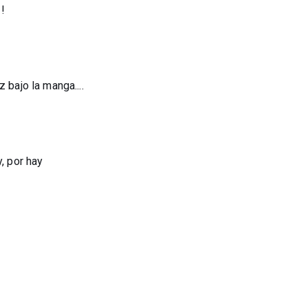
!
 bajo la manga....
, por hay