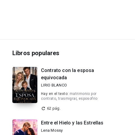
Libros populares
Contrato con la esposa
equivocada
LIRIO BLANCO
Hay en el texto:
matrimonio por
contrato
,
trasmigrar
,
esposofrio
62 pág.
Entre el Hielo y las Estrellas
Lena Mossy