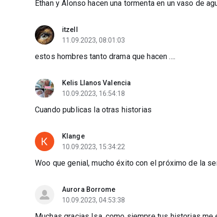
Ethan y Alonso hacen una tormenta en un vaso de agua 
itzell
11.09.2023, 08:01:03
estos hombres tanto drama que hacen ....
Kelis Llanos Valencia
10.09.2023, 16:54:18
Cuando publicas la otras historias
Klange
10.09.2023, 15:34:22
Woo que genial, mucho éxito con el próximo de la se
Aurora Borrome
10.09.2023, 04:53:38
Muchas gracias Isa, como siempre tus historias me 