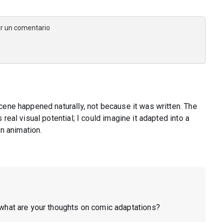
jar un comentario
 scene happened naturally, not because it was written. The
 real visual potential; I could imagine it adapted into a
n animation.
w what are your thoughts on comic adaptations?