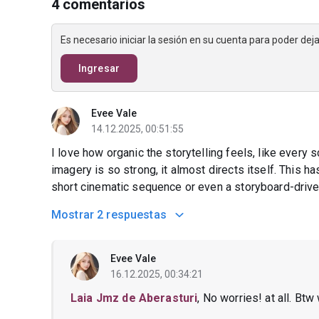
4 comentarios
Es necesario iniciar la sesión en su cuenta para poder de
Ingresar
Evee Vale
14.12.2025, 00:51:55
I love how organic the storytelling feels, like every
imagery is so strong, it almost directs itself. This has
short cinematic sequence or even a storyboard-drive
Mostrar
2 respuestas
Evee Vale
16.12.2025, 00:34:21
Laia Jmz de Aberasturi
, No worries! at all. Bt