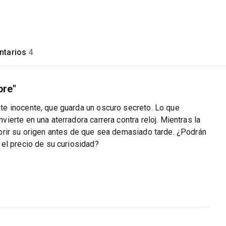
tarios
4
pre"
e inocente, que guarda un oscuro secreto. Lo que
erte en una aterradora carrera contra reloj. Mientras la
brir su origen antes de que sea demasiado tarde. ¿Podrán
el precio de su curiosidad?