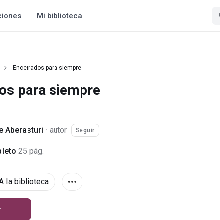
ciones
Mi biblioteca
Encerrados para siempre
os para siempre
e Aberasturi
·
autor
Seguir
leto
25 pág.
A la biblioteca
r