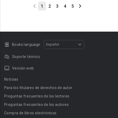
1
2
3
4
5
Books language:
Español
Soporte técnico
Versión web
Noticias
Para los titulares de derechos de autor
Preguntas frecuentes de los lectores
Preguntas frecuentes de los autores
Compra de libros electrónicos