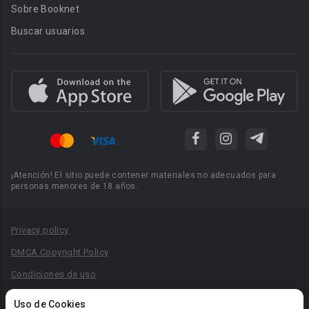
Sobre Booknet
Buscar usuarios
¡Atención! El sitio puede contener materiales no adecuados para
personas menores de 18 años.
Privacy policy
DMCA Copyright Policy
Condiciones de uso
Acuerdo de Privacidad
Uso de Cookies