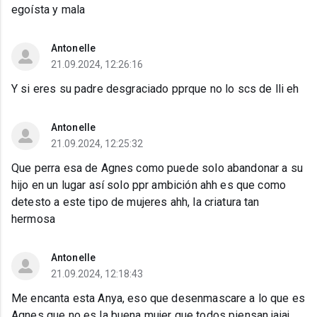
egoísta y mala
Antonelle
21.09.2024, 12:26:16
Y si eres su padre desgraciado pprque no lo scs de lli eh
Antonelle
21.09.2024, 12:25:32
Que perra esa de Agnes como puede solo abandonar a su
hijo en un lugar así solo ppr ambición ahh es que como
detesto a este tipo de mujeres ahh, la criatura tan
hermosa
Antonelle
21.09.2024, 12:18:43
Me encanta esta Anya, eso que desenmascare a lo que es
Agnes que no es la buena mujer que todos piensan jajaj