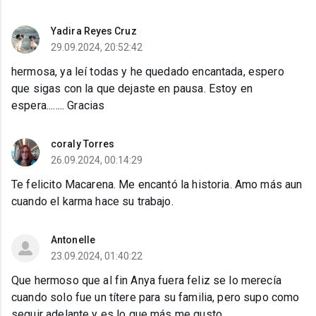
Yadira Reyes Cruz
29.09.2024, 20:52:42
hermosa, ya leí todas y he quedado encantada, espero
que sigas con la que dejaste en pausa. Estoy en
espera........ Gracias
coraly Torres
26.09.2024, 00:14:29
Te felicito Macarena. Me encantó la historia. Amo más aun
cuando el karma hace su trabajo.
Antonelle
23.09.2024, 01:40:22
Que hermoso que al fin Anya fuera feliz se lo merecía
cuando solo fue un títere para su familia, pero supo como
seguir adelante y es lo que más me gusto