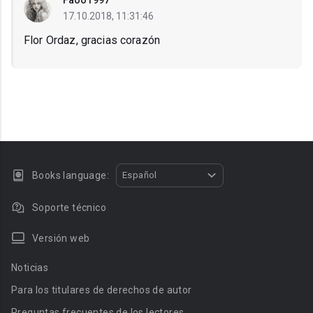
Faoo1997
17.10.2018, 11:31:46
Flor Ordaz, gracias corazón
Books language:
Español
Soporte técnico
Versión web
Noticias
Para los titulares de derechos de autor
Preguntas frecuentes de los lectores