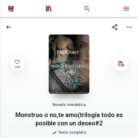


228
Novela romántica
Monstruo o no,te amo(trilogía todo es
posible con un deseo#2
Texto completo