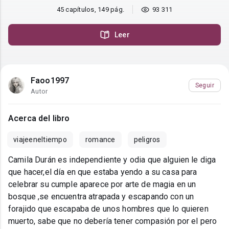
45 capítulos, 149 pág.
93 311
Leer
Faoo1997
Seguir
Autor
Acerca del libro
viajeeneltiempo
romance
peligros
Camila Durán es independiente y odia que alguien le diga
que hacer,el día en que estaba yendo a su casa para
celebrar su cumple aparece por arte de magia en un
bosque ,se encuentra atrapada y escapando con un
forajido que escapaba de unos hombres que lo quieren
muerto, sabe que no debería tener compasión por el pero