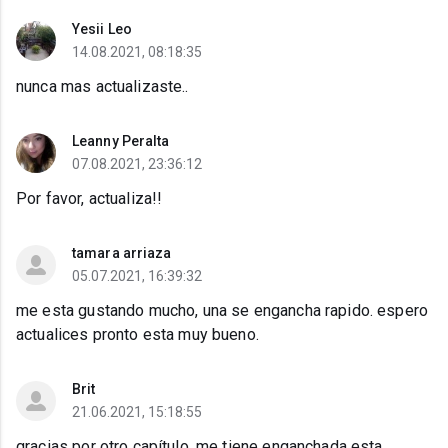
Yesii Leo
14.08.2021, 08:18:35
nunca mas actualizaste..
Leanny Peralta
07.08.2021, 23:36:12
Por favor, actualiza!!
tamara arriaza
05.07.2021, 16:39:32
me esta gustando mucho, una se engancha rapido. espero
actualices pronto esta muy bueno.
Brit
21.06.2021, 15:18:55
gracias por otro capítulo, me tiene enganchada esta