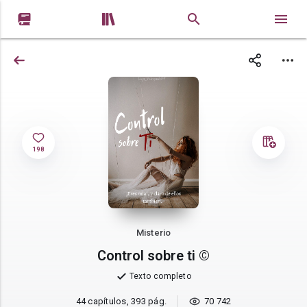


198
Misterio
Control sobre ti ©
Texto completo
44 capítulos, 393 pág.
70 742