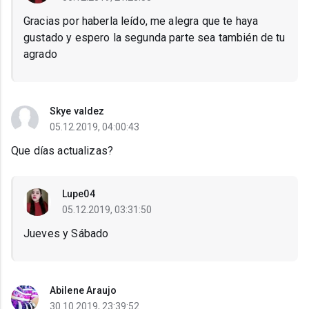
Gracias por haberla leído, me alegra que te haya
gustado y espero la segunda parte sea también de tu
agrado
Skye valdez
05.12.2019, 04:00:43
Que días actualizas?
Lupe04
05.12.2019, 03:31:50
Jueves y Sábado
Abilene Araujo
30.10.2019, 23:39:52