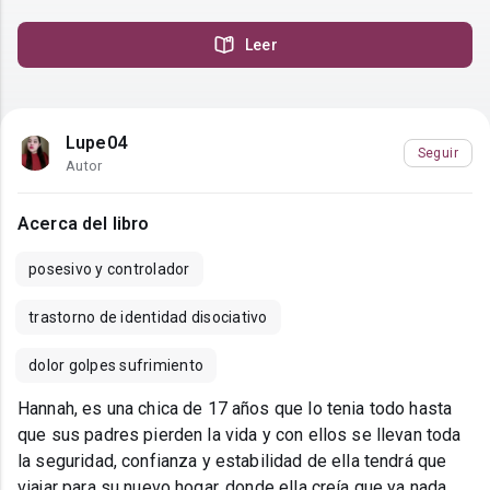
Leer
Lupe04
Seguir
Autor
Acerca del libro
posesivo y controlador
trastorno de identidad disociativo
dolor golpes sufrimiento
Hannah, es una chica de 17 años que lo tenia todo hasta
que sus padres pierden la vida y con ellos se llevan toda
la seguridad, confianza y estabilidad de ella tendrá que
viajar para su nuevo hogar, donde ella creía que ya nada