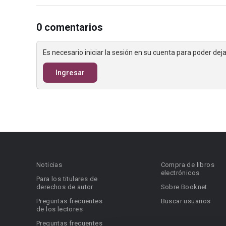
0 comentarios
Es necesario iniciar la sesión en su cuenta para poder de
Ingresar
Noticias
Compra de libros
electrónicos
Para los titulares de
derechos de autor
Sobre Booknet
Preguntas frecuentes
Buscar usuarios
de los lectores
Preguntas frecuentes