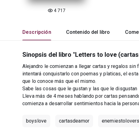
4 717
Descripción
Contenido del libro
Comen
Sinopsis del libro "Letters to love (carta
Alejandro le comienzan a llegar cartas y regalos sin
intentará conquistarlo con poemas y platicas, el est
que lo conoce más que el mismo.
Sabe las cosas que le gustan y las que le disgustan
Lleva más de 4 meses hablando por cartas pensand
comienza a desarrollar sentimientos hacia la persona 
boyslove
cartasdeamor
enemiestolover