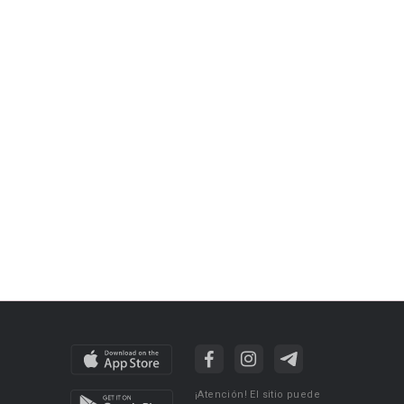
¡Atención! El sitio puede