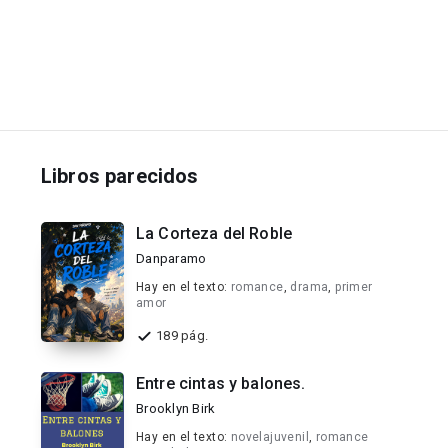
Libros parecidos
La Corteza del Roble
Danparamo
Hay en el texto:
romance
,
drama
,
primer
amor
189 pág.
Entre cintas y balones.
Brooklyn Birk
Hay en el texto:
novelajuvenil
,
romance