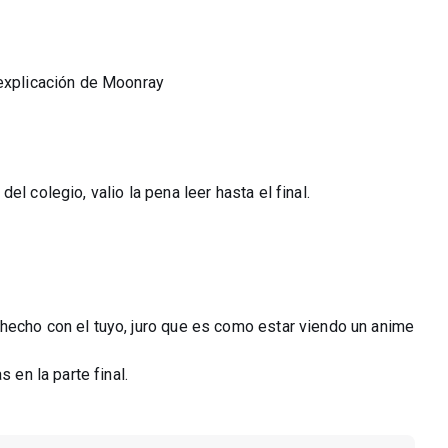
 explicación de Moonray
l colegio, valio la pena leer hasta el final.
hecho con el tuyo, juro que es como estar viendo un anime
 en la parte final.