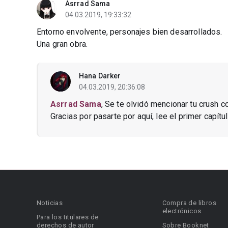
Asrrad Sama
04.03.2019, 19:33:32
Entorno envolvente, personajes bien desarrollados.
Una gran obra.
Hana Darker
04.03.2019, 20:36:08
Asrrad Sama
, Se te olvidó mencionar tu crush 
Gracias por pasarte por aquí, lee el primer capít
Noticias
Compra de libros
electrónicos
Para los titulares de
derechos de autor
Sobre Booknet