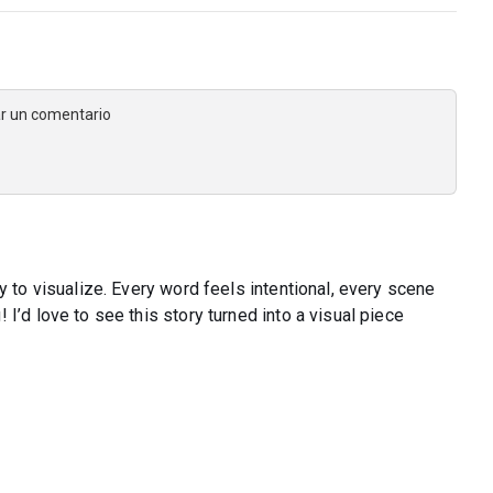
jar un comentario
y to visualize. Every word feels intentional, every scene
I’d love to see this story turned into a visual piece