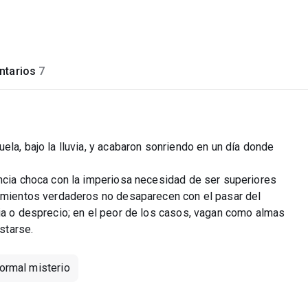
tarios
7
ela, bajo la lluvia, y acabaron sonriendo en un día donde
ancia choca con la imperiosa necesidad de ser superiores
timientos verdaderos no desaparecen con el pasar del
cia o desprecio; en el peor de los casos, vagan como almas
starse.
ormal misterio