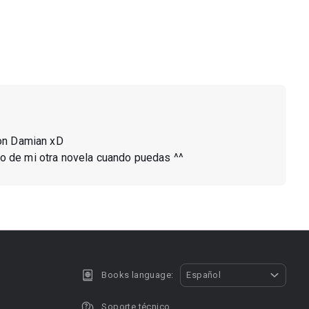
con Damian xD
ulo de mi otra novela cuando puedas ^^
Books language:
Español
Soporte técnico