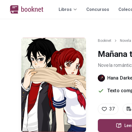
Libros
Concursos
Colec
Booknet
Novela
Mañana t
Novela romántic
Hana Dark
Texto comp
37
Lee