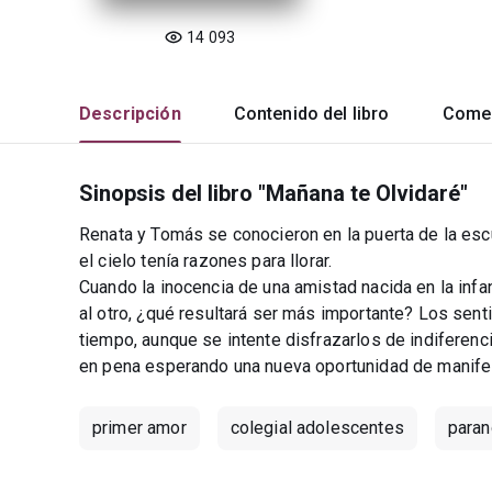
14 093
Descripción
Contenido del libro
Comen
Sinopsis del libro "Mañana te Olvidaré"
Renata y Tomás se conocieron en la puerta de la escu
el cielo tenía razones para llorar.
Cuando la inocencia de una amistad nacida en la inf
al otro, ¿qué resultará ser más importante? Los sen
tiempo, aunque se intente disfrazarlos de indiferen
en pena esperando una nueva oportunidad de manife
primer amor
colegial adolescentes
paran