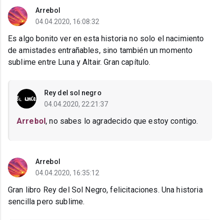
Arrebol
04.04.2020, 16:08:32
Es algo bonito ver en esta historia no solo el nacimiento
de amistades entrañables, sino también un momento
sublime entre Luna y Altair. Gran capítulo.
Rey del sol negro
04.04.2020, 22:21:37
Arrebol
, no sabes lo agradecido que estoy contigo.
Arrebol
04.04.2020, 16:35:12
Gran libro Rey del Sol Negro, felicitaciones. Una historia
sencilla pero sublime.