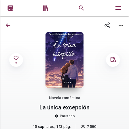


6
Novela romántica
La única excepción
Pausado
15 capítulos, 143 pág.
7 580