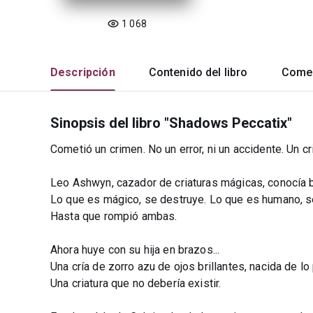
1 068
Descripción
Contenido del libro
Comen
Sinopsis del libro "Shadows Peccatix"
Cometió un crimen. No un error, ni un accidente. Un c
Leo Ashwyn, cazador de criaturas mágicas, conocía b
Lo que es mágico, se destruye. Lo que es humano, s
Hasta que rompió ambas.
Ahora huye con su hija en brazos...
Una cría de zorro azu de ojos brillantes, nacida de lo
Una criatura que no debería existir.