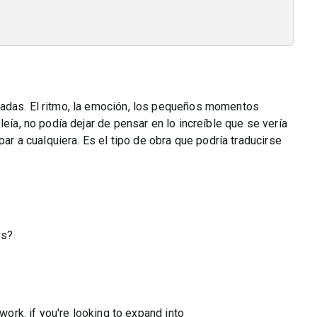
sadas. El ritmo, la emoción, los pequeños momentos
leía, no podía dejar de pensar en lo increíble que se vería
par a cualquiera. Es el tipo de obra que podría traducirse
ns?
 work. if you're looking to expand into