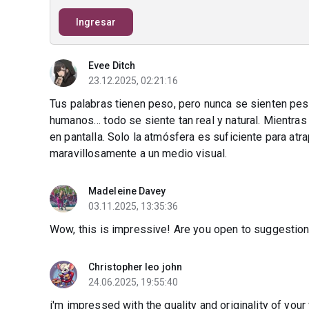
Ingresar
Evee Ditch
23.12.2025, 02:21:16
Tus palabras tienen peso, pero nunca se sienten pe
humanos… todo se siente tan real y natural. Mientras 
en pantalla. Solo la atmósfera es suficiente para atra
maravillosamente a un medio visual.
Madeleine Davey
03.11.2025, 13:35:36
Wow, this is impressive! Are you open to suggestio
Christopher leo john
24.06.2025, 19:55:40
i'm impressed with the quality and originality of your