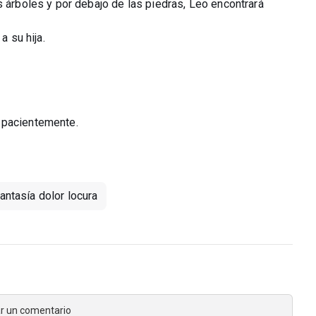
s árboles y por debajo de las piedras, Leo encontrará
a su hija.
 pacientemente.
fantasía dolor locura
jar un comentario