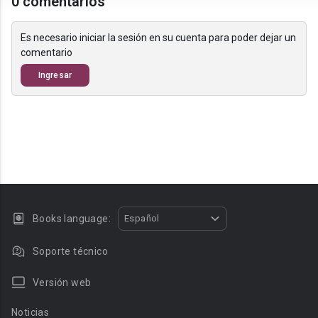
0 comentarios
Es necesario iniciar la sesión en su cuenta para poder dejar un
comentario
Ingresar
Books language:
Español
Soporte técnico
Versión web
Noticias