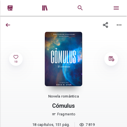


10
Novela romántica
Cómulus
Fragmento
18 capítulos, 151 pág.
7 819