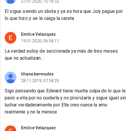
27.01.2020, 15:18:32
El sigue siendo un idiota y ya es hora que July pague por
lo que hizo y se le caiga la careta
Emilce Velazquez
19.01.2020, 06:58:11
La verdad estoy de seccionada ya más de tres meses
que no actualizan...
liliana bermudez
28.11.2019, 07:58:20
Sigo pensando que Edward tiene mucha culpa de lo que le
pasó a ella por no cuidarla y no priorizarla y sigue igual sin
luchar verdaderamente por Ella creo nunca la amo
realmente y no la merece
Emilce Velazquez