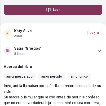
Leer
Katy Silva
Seguir
Autor
Saga "Griegos"
8 libros
Acerca del libro
amor inesperado
amor perdido
amor unico
Inés, así la llamaban por qué ella no recordaba nada de su
vida.
Su madre o la mujer que la crió antes de morir le confesó
que no era su verdadera hija, la encontró en una carretera,