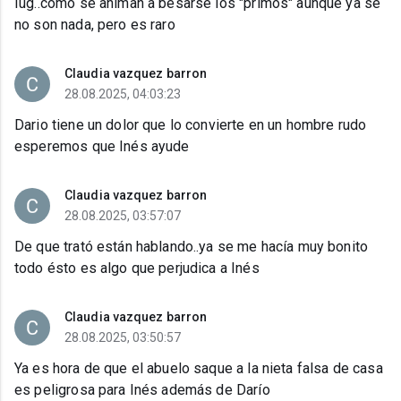
Iug..como se animan a besarse los "primos" aunque ya se
no son nada, pero es raro
Claudia vazquez barron
28.08.2025, 04:03:23
Dario tiene un dolor que lo convierte en un hombre rudo
esperemos que Inés ayude
Claudia vazquez barron
28.08.2025, 03:57:07
De que trató están hablando..ya se me hacía muy bonito
todo ésto es algo que perjudica a Inés
Claudia vazquez barron
28.08.2025, 03:50:57
Ya es hora de que el abuelo saque a la nieta falsa de casa
es peligrosa para Inés además de Darío