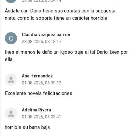
28.08.2025, 03:24:14
Ándale con Darío tiene sus cositas con la supuesta
nieta..como lo soporta tiene un carácter horrible
Claudia vazquez barron
28.08.2025, 03:18:17
Ines al menos le daño un lujoso traje al tal Darío, bien por
ella...
Ana Hernandez
01.08.2025, 06:39:12
Excelente novela felicitaciones
Adelina Rivera
01.08.2025, 06:03:41
horrible su barra baja