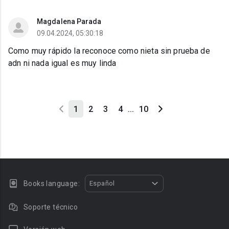
Magdalena Parada
09.04.2024, 05:30:18
Como muy rápido la reconoce como nieta sin prueba de
adn ni nada igual es muy linda
1
2
3
4
...
10
Books language:
Español
Soporte técnico