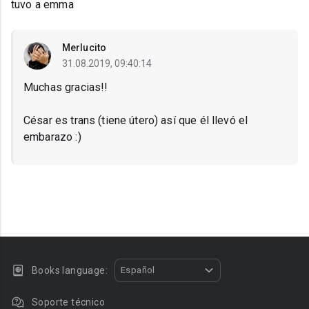
tuvo a emma
Merlucito
31.08.2019, 09:40:14
Muchas gracias!!
César es trans (tiene útero) así que él llevó el
embarazo :)
Books language:
Español
Soporte técnico