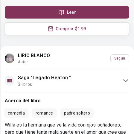
Leer
Comprar
$1.99
LIRIO BLANCO
Seguir
Autor
Saga "Legado Heaton "
3 libros
Acerca del libro
comedia
romance
padre soltero
Willa es la hermana que ve la vida con ojos soñadores,
pero que tiene tanta mala suerte en el amor que cree que