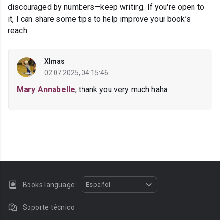
discouraged by numbers—keep writing. If you're open to
it, I can share some tips to help improve your book’s
reach.
Xlmas
02.07.2025, 04:15:46
Mary Annabelle
, thank you very much haha
Books language:
Español
Soporte técnico