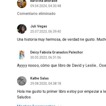
karolina andrade
09.04.2024, 04:30:48
Comentario eliminado
Juli Vegas
25.07.2023, 06:39:40
Una historia muy hermosa, de verdad ne gusto. Mucho
Deicy Fabiola Granados Palechor
30.05.2023, 06:31:06
Ayyyy noooo, cómo que libro de David y Leslie... Os
Kathe Salas
29.08.2020, 04:38:18
Hola me gusto tu primer libro estoy por empezar a lee
Saludos .