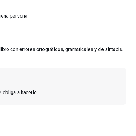
buena persona
bro con errores ortográficos, gramaticales y de sintaxis.
te obliga a hacerlo