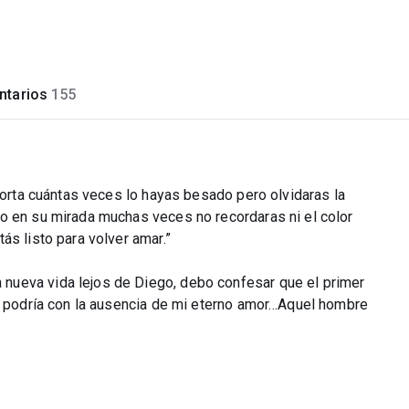
tarios
155
mporta cuántas veces lo hayas besado pero olvidaras la
o en su mirada muchas veces no recordaras ni el color
ás listo para volver amar.”
nueva vida lejos de Diego, debo confesar que el primer
no podría con la ausencia de mi eterno amor…Aquel hombre