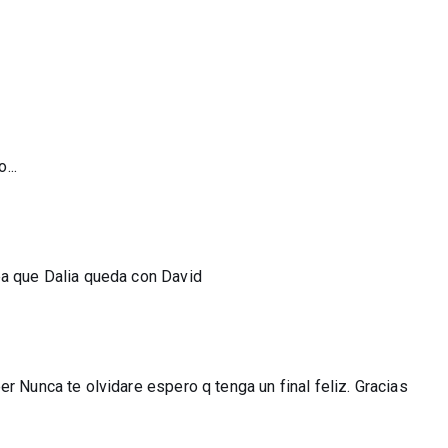
...
ea que Dalia queda con David
r Nunca te olvidare espero q tenga un final feliz. Gracias