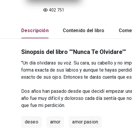
402 751
Descripción
Contenido del libro
Comen
Sinopsis del libro ""Nunca Te Olvidare""
"Un día olvidaras su voz. Su cara, su cabello y no i
forma exacta de sus labios y aunque te hayas perdid
exacto de sus ojos. Entonces te darás cuenta que est
Dos años han pasado desde que decidí empezar una 
año fue muy difícil y doloroso cada día sentía que 
que fue mi perdición.
deseo
amor
amor pasion