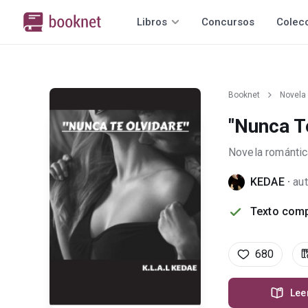
Libros
Concursos
Colec
Booknet
Novela
"Nunca T
Novela romántic
KEDAE
·
aut
Texto comp
680
Lee