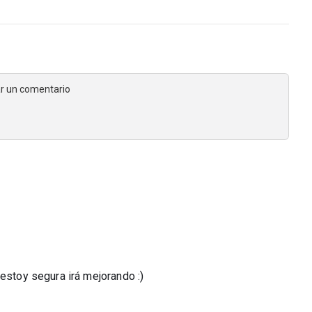
jar un comentario
 estoy segura irá mejorando :)