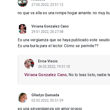
27.05.2022, 23:51:12
no que va ella es una rompe hogar amante. no muy 
Viriana Gonzalez Cano
29.01.2022, 20:27:58
Es una vergüenza que se haya publicado este seudoli
Es una burla para el lector. Cómo se permite??
Erica Viscio
26.02.2022, 19:31:10
Viriana Gonzalez Cano
, No lo leas listo, nadie 
Glladys Quesada
02.02.2022, 05:51:59
es una sinvergüenza sin amor propio