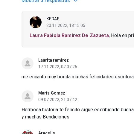
Mostrar
3 respuestas
KEDAE
20.11.2022, 18:15:05
Laura Fabiola Ramirez De Zazueta
, Hola en p
Laurita ramirez
17.11.2022, 02:07:26
me encantó muy bonita muchas felicidades escritora
Maris Gomez
09.07.2022, 21:07:42
Hermosa historia te felicito sigue escribiendo buen
y muchas Bendiciones
Aracelis