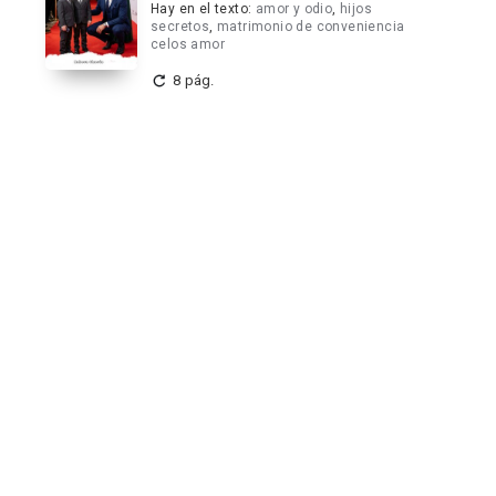
Hay en el texto:
amor y odio
,
hijos
secretos
,
matrimonio de conveniencia
celos amor
8 pág.