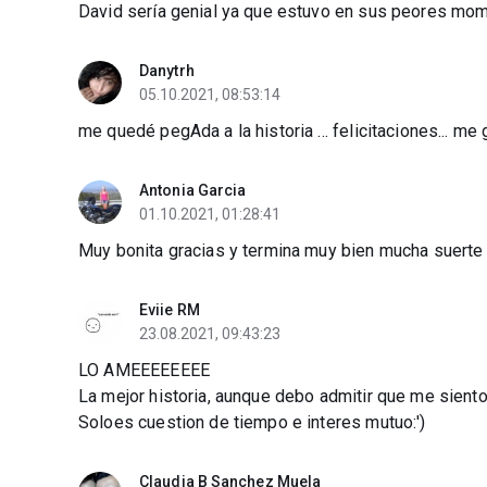
David sería genial ya que estuvo en sus peores mo
Danytrh
05.10.2021, 08:53:14
me quedé pegAda a la historia ... felicitaciones... m
Antonia Garcia
01.10.2021, 01:28:41
Muy bonita gracias y termina muy bien mucha suerte
Eviie RM
23.08.2021, 09:43:23
LO AMEEEEEEEE
La mejor historia, aunque debo admitir que me siento
Soloes cuestion de tiempo e interes mutuo:')
Claudia B Sanchez Muela