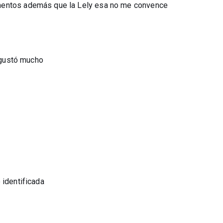
mentos además que la Lely esa no me convence
e gustó mucho
 identificada