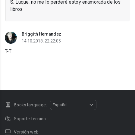
S. Luque, no me lo perderé estoy enamorada de los
libros
Briggith Hernandez
14.10.2018, 22:22:05
T-T
Books language:
Español
Soporte técnico
Versión web