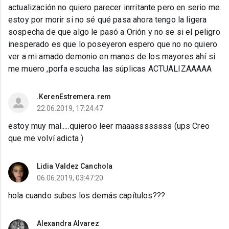
actualización no quiero parecer inrritante pero en serio me
estoy por morir si no sé qué pasa ahora tengo la ligera
sospecha de que algo le pasó a Orión y no se si el peligro
inesperado es que lo poseyeron espero que no no quiero
ver a mi amado demonio en manos de los mayores ahí si
me muero ,porfa escucha las súplicas ACTUALIZAAAAA
.KerenEstremera.rem
22.06.2019, 17:24:47
estoy muy mal.....quieroo leer maaassssssss (ups Creo
que me volví adicta )
Lidia Valdez Canchola
06.06.2019, 03:47:20
hola cuando subes los demás capítulos???
Alexandra Alvarez