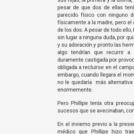
pesar de que dos de ellas ten
parecido físico con ninguno d
físicamente a la madre, pero el
de los dos. A pesar de todo ello,
sin lugar a ninguna duda, por qui
y su adoración y pronto las he
algo tendrían que recurrir a
duramente castigada por provocar
obligada a recluirse en el campo
embargo, cuando llegara el mome
no le quedaría más alternativa 
enormemente.
Pero Phillipe tenía otra preocu
sucesos que se avecinaban, con
En el invierno previo a la pre
médico que Phillipe hizo tr