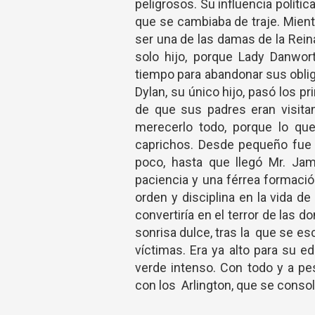
peligrosos. Su influencia políti
que se cambiaba de traje. Mient
ser una de las damas de la Rein
solo hijo, porque Lady Danwor
tiempo para abandonar sus obliga
Dylan, su único hijo, pasó los 
de que sus padres eran visita
merecerlo todo, porque lo que
caprichos. Desde pequeño fue v
poco, hasta que llegó Mr. Jam
paciencia y una férrea formación
orden y disciplina en la vida d
convertiría en el terror de las 
sonrisa dulce, tras la que se e
víctimas. Era ya alto para su e
verde intenso. Con todo y a pe
con los Arlington, que se consol