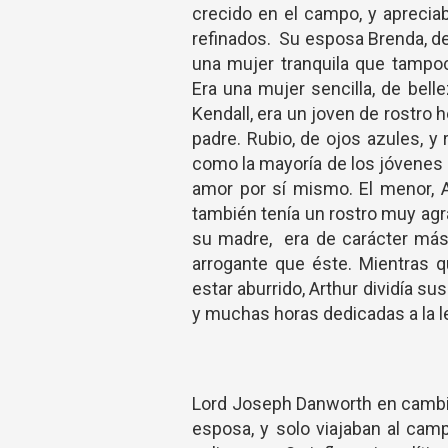
crecido en el campo, y aprecia
refinados. Su esposa Brenda, de
una mujer tranquila que tampoc
Era una mujer sencilla, de bell
Kendall, era un joven de rostro
padre. Rubio, de ojos azules, y
como la mayoría de los jóvenes 
amor por sí mismo. El menor, A
también tenía un rostro muy agr
su madre, era de carácter má
arrogante que éste. Mientras q
estar aburrido, Arthur dividía su
y muchas horas dedicadas a la le
Lord Joseph Danworth en cambio
esposa, y solo viajaban al camp