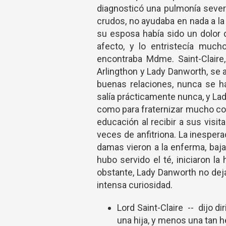
diagnosticó una pulmonía sever
crudos, no ayudaba en nada a la
su esposa había sido un dolor d
afecto, y lo entristecía much
encontraba Mdme. Saint-Claire
Arlingthon y Lady Danworth, se 
buenas relaciones, nunca se ha
salía prácticamente nunca, y La
como para fraternizar mucho con
educación al recibir a sus visit
veces de anfitriona. La inesperad
damas vieron a la enferma, baj
hubo servido el té, iniciaron l
obstante, Lady Danworth no dej
intensa curiosidad.
Lord Saint-Claire -- dijo d
una hija, y menos una tan 