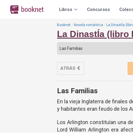
Libros
Concursos
Colec
Booknet
Novela romántica
La DinastÍa (lib
La DinastÍa (libro
ATRÁS
Las Familias
En la vieja Inglaterra de finales
y habitantes eran feudo de los Ar
Los Arlington constituían una d
Lord William Arlington era afec