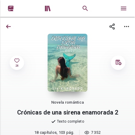


24
Novela romántica
Crónicas de una sirena enamorada 2
Texto completo
18 capítulos, 103 pág.
7 352