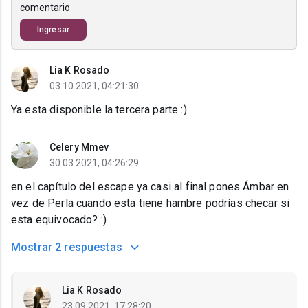
comentario
Ingresar
Lia K Rosado
03.10.2021, 04:21:30
Ya esta disponible la tercera parte :)
Celery Mmev
30.03.2021, 04:26:29
en el capítulo del escape ya casi al final pones Ámbar en
vez de Perla cuando esta tiene hambre podrías checar si
esta equivocado? :)
Mostrar
2 respuestas
Lia K Rosado
23.09.2021, 17:28:20