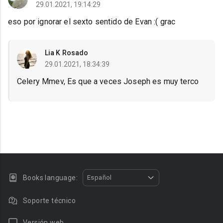
29.01.2021, 19:14:29
eso por ignorar el sexto sentido de Evan :( grac
Lia K Rosado
29.01.2021, 18:34:39
Celery Mmev, Es que a veces Joseph es muy terco
Books language:
Español
Soporte técnico
Versión web