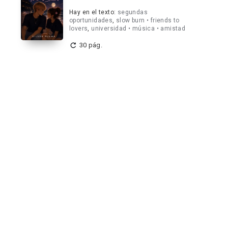
Hay en el texto:
segundas
oportunidades
,
slow burn • friends to
lovers
,
universidad • música • amistad
30 pág.