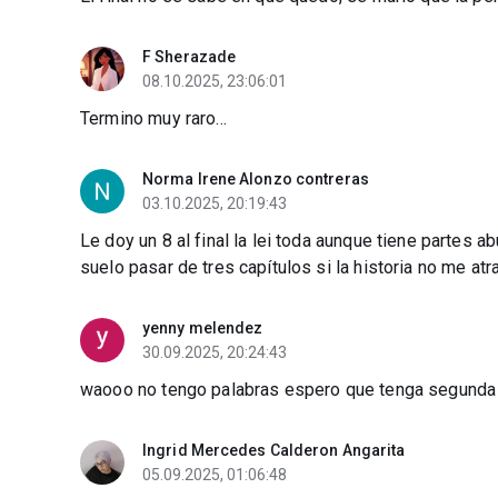
F Sherazade
08.10.2025, 23:06:01
Termino muy raro...
Norma Irene Alonzo contreras
03.10.2025, 20:19:43
Le doy un 8 al final la lei toda aunque tiene partes 
suelo pasar de tres capítulos si la historia no me atr
yenny melendez
30.09.2025, 20:24:43
waooo no tengo palabras espero que tenga segunda
Ingrid Mercedes Calderon Angarita
05.09.2025, 01:06:48