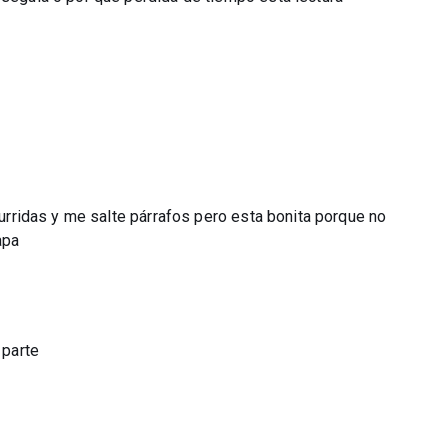
aburridas y me salte párrafos pero esta bonita porque no
apa
 parte