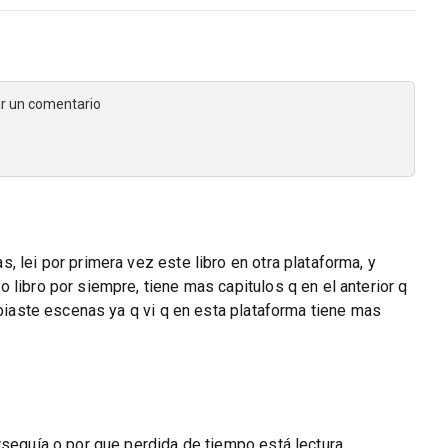
jar un comentario
 lei por primera vez este libro en otra plataforma, y
 libro por siempre, tiene mas capitulos q en el anterior q
mbiaste escenas ya q vi q en esta plataforma tiene mas
rseguía o por que perdida de tiempo está lectura