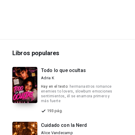
Libros populares
Todo lo que ocultas
Adria K
Hay en el texto:
hermanastros romance
enemies to lovers
,
slowburn emociones
sentimientos
,
él se enamora primero y
más fuerte
193 pág.
Cuidado con la Nerd
Alice Vandecamp