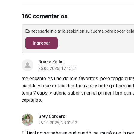
160 comentarios
Es necesario iniciar la sesión en su cuenta para poder de
Ingresar
Briana Kallai
25.06.2026, 17:15:51
me encanto es uno de mis favoritos. pero tengo dudas,
cuando vi que estaba tambien aca y note q el segundo
tenia 7 caps. y queria saber si en el primer libro ca
capitulos.
Grey Cordero
26.10.2025, 23:03:02
El final no se sabe en qué quedó, se murió que la pe