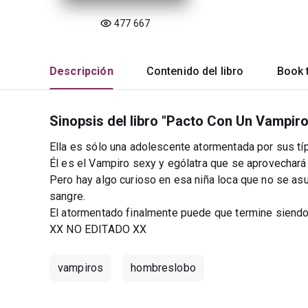
477 667
Descripción
Contenido del libro
Book t
Sinopsis del libro "Pacto Con Un Vampiro
Ella es sólo una adolescente atormentada por sus típ
Él es el Vampiro sexy y ególatra que se aprovechará 
Pero hay algo curioso en esa niña loca que no se asu
sangre.
El atormentado finalmente puede que termine siendo 
XX NO EDITADO XX
vampiros
hombreslobo