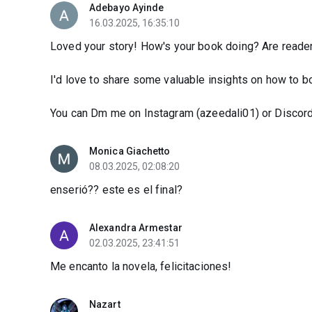
Adebayo Ayinde
16.03.2025, 16:35:10
Loved your story! How's your book doing? Are reader
I'd love to share some valuable insights on how to 
You can Dm me on Instagram (azeedali01) or Discord 
Monica Giachetto
08.03.2025, 02:08:20
enserió?? este es el final?
Alexandra Armestar
02.03.2025, 23:41:51
Me encanto la novela, felicitaciones!
Nazart