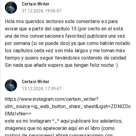
Certain Writer
31.12.2024, 19:06:47
Hola mis queridos lectores este comentario es para
avisar que a partir del capítulo 15 (por cierto en el está
una de mis conversaciones favoritas) publicaré una vez
por semana (si se puede dos) ya que como habrán notado
los capítulos cada vez son más largos y me toman más
tiempo y quiero seguir llevándoles contenido de calidad.
Sin nada que añadir espero que tengan feliz noche :)
Certain Writer
13.12.2024, 17:39:47
https://www.instagram.com/certain_writer?
utm_source=ig_web_button_share_sheet&igsh=ZDNlZDc
0MzIxNw==
este es mi Instagram ^_^ aquí publicaré los adelantos,
imágenes que no aparecerán aquí en el libro (como
rostros de personajes) abriré conversaciones con