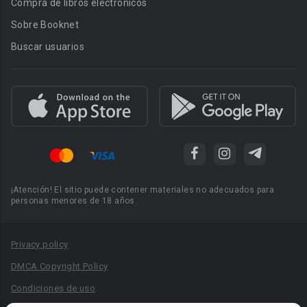
Compra de libros electrónicos
Sobre Booknet
Buscar usuarios
¡Atención! El sitio puede contener materiales no adecuados para
personas menores de 18 años.
Privacy policy
DMCA Copyright Policy
Condiciones de uso