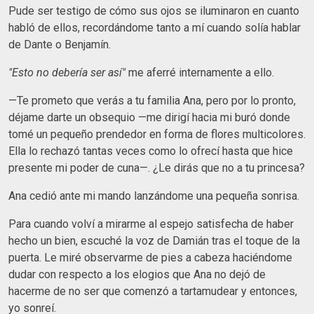
Pude ser testigo de cómo sus ojos se iluminaron en cuanto
habló de ellos, recordándome tanto a mí cuando solía hablar
de Dante o Benjamín.
"Esto no debería ser así"
me aferré internamente a ello.
—Te prometo que verás a tu familia Ana, pero por lo pronto,
déjame darte un obsequio —me dirigí hacia mi buró donde
tomé un pequeño prendedor en forma de flores multicolores.
Ella lo rechazó tantas veces como lo ofrecí hasta que hice
presente mi poder de cuna—. ¿Le dirás que no a tu princesa?
Ana cedió ante mi mando lanzándome una pequeña sonrisa.
Para cuando volví a mirarme al espejo satisfecha de haber
hecho un bien, escuché la voz de Damián tras el toque de la
puerta. Le miré observarme de pies a cabeza haciéndome
dudar con respecto a los elogios que Ana no dejó de
hacerme de no ser que comenzó a tartamudear y entonces,
yo sonreí.