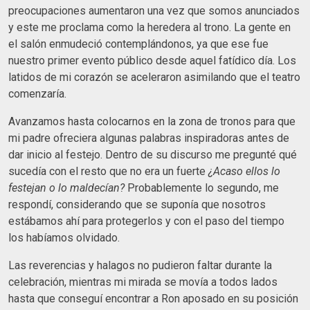
preocupaciones aumentaron una vez que somos anunciados
y este me proclama como la heredera al trono. La gente en
el salón enmudeció contemplándonos, ya que ese fue
nuestro primer evento público desde aquel fatídico día. Los
latidos de mi corazón se aceleraron asimilando que el teatro
comenzaría.
Avanzamos hasta colocarnos en la zona de tronos para que
mi padre ofreciera algunas palabras inspiradoras antes de
dar inicio al festejo. Dentro de su discurso me pregunté qué
sucedía con el resto que no era un fuerte
¿Acaso ellos lo
festejan o lo maldecían?
Probablemente lo segundo, me
respondí, considerando que se suponía que nosotros
estábamos ahí para protegerlos y con el paso del tiempo
los habíamos olvidado.
Las reverencias y halagos no pudieron faltar durante la
celebración, mientras mi mirada se movía a todos lados
hasta que conseguí encontrar a Ron aposado en su posición