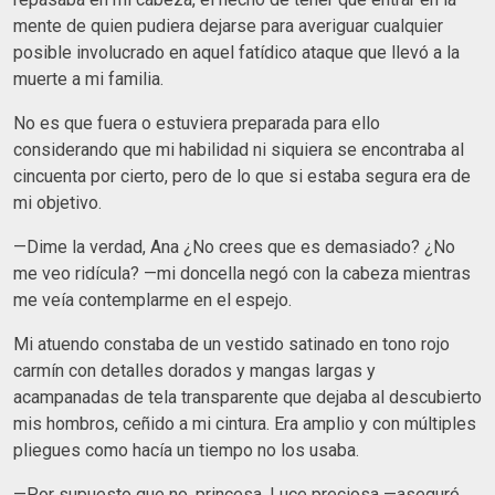
mente de quien pudiera dejarse para averiguar cualquier
posible involucrado en aquel fatídico ataque que llevó a la
muerte a mi familia.
No es que fuera o estuviera preparada para ello
considerando que mi habilidad ni siquiera se encontraba al
cincuenta por cierto, pero de lo que si estaba segura era de
mi objetivo.
—Dime la verdad, Ana ¿No crees que es demasiado? ¿No
me veo ridícula? —mi doncella negó con la cabeza mientras
me veía contemplarme en el espejo.
Mi atuendo constaba de un vestido satinado en tono rojo
carmín con detalles dorados y mangas largas y
acampanadas de tela transparente que dejaba al descubierto
mis hombros, ceñido a mi cintura. Era amplio y con múltiples
pliegues como hacía un tiempo no los usaba.
—Por supuesto que no, princesa. Luce preciosa —aseguró