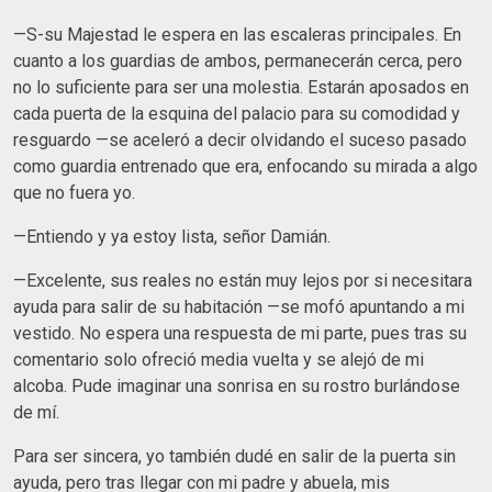
—S-su Majestad le espera en las escaleras principales. En
cuanto a los guardias de ambos, permanecerán cerca, pero
no lo suficiente para ser una molestia. Estarán aposados en
cada puerta de la esquina del palacio para su comodidad y
resguardo —se aceleró a decir olvidando el suceso pasado
como guardia entrenado que era, enfocando su mirada a algo
que no fuera yo.
—Entiendo y ya estoy lista, señor Damián.
—Excelente, sus reales no están muy lejos por si necesitara
ayuda para salir de su habitación —se mofó apuntando a mi
vestido. No espera una respuesta de mi parte, pues tras su
comentario solo ofreció media vuelta y se alejó de mi
alcoba. Pude imaginar una sonrisa en su rostro burlándose
de mí.
Para ser sincera, yo también dudé en salir de la puerta sin
ayuda, pero tras llegar con mi padre y abuela, mis