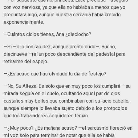
con voz nerviosa, ya que ella no hablaba a menos que yo
preguntara algo, aunque nuestra cercanía había crecido
exponencialmente.
—Cuántos ciclos tienes, Ana ¿dieciocho?
—Sí —dijo con rapidez, aunque pronto dudó—. Bueno,
diecinueve —reí un poco descendiente del pedestal para
retirarme del espejo.
—¿Es acaso que has olvidado tu día de festejo?
—No, Su Alteza. Es solo que en muy poco los cumpliré —su
mirada seguía en el suelo, ocultando aquel par de ojos
castaños muy bellos que combinaban con su lacio cabello,
aunque siempre lo llevaba sujeto debido a los protocolos
que los trabajadores seguidores tenían.
—¿Muy poco? ¿Es mañana acaso? —el sarcasmo floreció en
mi voz solo para terminar de notar que ella se había