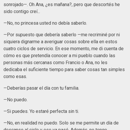
sonrojado—. Oh Ana, ¿es mañana?, pero que descortés he
sido contigo creí...
—No, no princesa usted no debía saberlo.
—Por supuesto que debería saberlo —me recriminé por ni
siquiera dignarme a averiguar cosas sobre ella en estos
cuatro ciclos de servicio. En ese momento, me di cuenta de
cómo es que pretendía conocer a mi pueblo cuando las
personas más cercanas como Francio o Ana, no les
dedicaba el suficiente tiempo para saber cosas tan simples
como esas.
—Deberías pasar el día con tu familia.
—No puedo.
—Si puedes. Yo estaré perfecta sin ti.
—No, en realidad no puedo. Solo se me permite un día de
descanso al ciclo y ese ya pasó. Además, no tengo