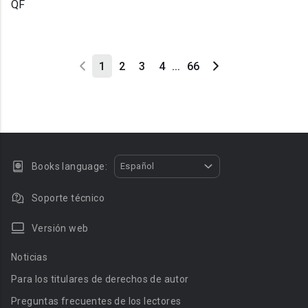
QF
1
2
3
4
...
66
Books language:
Español
Soporte técnico
Versión web
Noticias
Para los titulares de derechos de autor
Preguntas frecuentes de los lectores