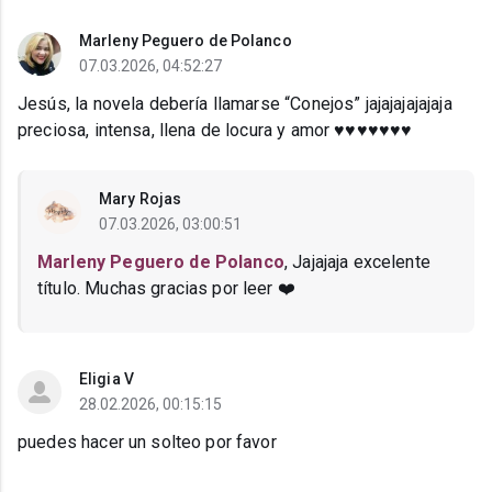
Marleny Peguero de Polanco
07.03.2026, 04:52:27
Jesús, la novela debería llamarse “Conejos” jajajajajajaja
preciosa, intensa, llena de locura y amor ♥️♥️♥️♥️♥️♥️♥️
Mary Rojas
07.03.2026, 03:00:51
Marleny Peguero de Polanco
, Jajajaja excelente
título. Muchas gracias por leer ❤️
Eligia V
28.02.2026, 00:15:15
puedes hacer un solteo por favor