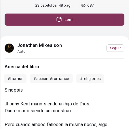
23 capítulos, 48 pág.
687
Leer
Jonathan Mikealson
Seguir
Autor
Acerca del libro
#humor
#accion #romance
#religiones
Sinopsis
Jhonny Kent murió siendo un hijo de Dios.
Dante murió siendo un monstruo.
Pero cuando ambos fallecen la misma noche, algo