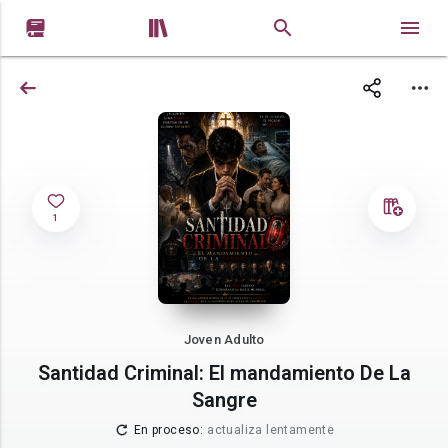


1
Joven Adulto
Santidad Criminal: El mandamiento De La
Sangre
En proceso
:
actualiza lentamente