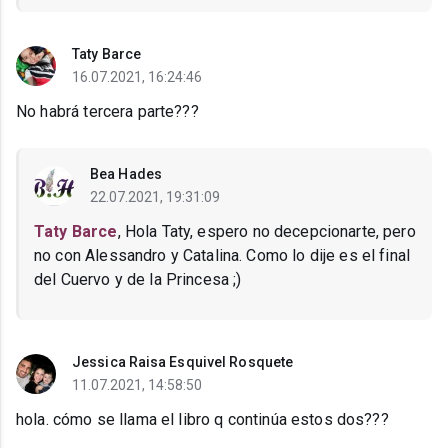
Taty Barce
16.07.2021, 16:24:46
No habrá tercera parte???
Bea Hades
22.07.2021, 19:31:09
Taty Barce
, Hola Taty, espero no decepcionarte, pero
no con Alessandro y Catalina. Como lo dije es el final
del Cuervo y de la Princesa ;)
Jessica Raisa Esquivel Rosquete
11.07.2021, 14:58:50
hola. cómo se llama el libro q continúa estos dos???