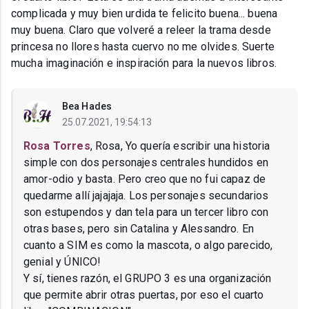
complicada y muy bien urdida te felicito buena... buena
muy buena. Claro que volveré a releer la trama desde
princesa no llores hasta cuervo no me olvides. Suerte
mucha imaginación e inspiración para la nuevos libros.
Bea Hades
25.07.2021, 19:54:13
Rosa Torres
, Rosa, Yo quería escribir una historia
simple con dos personajes centrales hundidos en
amor-odio y basta. Pero creo que no fui capaz de
quedarme allí jajajaja. Los personajes secundarios
son estupendos y dan tela para un tercer libro con
otras bases, pero sin Catalina y Alessandro. En
cuanto a SIM es como la mascota, o algo parecido,
genial y ÚNICO!
Y sí, tienes razón, el GRUPO 3 es una organización
que permite abrir otras puertas, por eso el cuarto