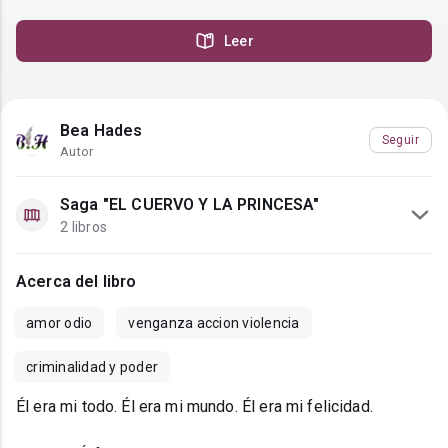
Leer
Bea Hades
Seguir
Autor
Saga "EL CUERVO Y LA PRINCESA"
2 libros
Acerca del libro
amor odio
venganza accion violencia
criminalidad y poder
Él era mi todo. Él era mi mundo. Él era mi felicidad.