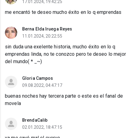
17.01.2024, 19:42:25
me encantó te deseo mucho éxito en lo q emprendas
Berna Elda Iruega Reyes
11.01.2024, 20:22:55
sin duda una exelente historia, mucho éxito en lo q
emprendas linda, no te conozco pero te deseo lo mejor
del mundo( * _~)
Gloria Campos
09.08.2022, 04:47:17
buenas noches hay tercera parte o este es el fanal de
movela
BrendaCalib
02.01.2022, 18:47:15
ya me cayó mal el cuervo