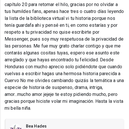
capítulo 20 para retomar el hilo, gracias por no olvidar a
tus humildes fans, apenas hace tres o cuatro días leyendo
la lista de la biblioteca virtual vi tu historia porque nos
tenía guardafa ahi y pensé en ti, en como estarías y por
respeto a tu privacidad no quise escribirte por
Messenger, pues soy muy respetuosa de la privacidad de
las personas. Me fue muy grato charlar contigo y que me
contarás algunas cositas tuyas, espero ese asunto este
arreglado y que hayas encontrado tu felicidad. Desde
Honduras con mucho aprecio solo pidiéndote que cuando
vuelvas a escribir hagas una hermosa historia parecida a
Cuervo No me olvides cambiando quizás la temática a una
especie de historia de suspenso, drama, intriga,
amor...mucho amor jejeje te estoy pidiendo mucho, pero
gracias porque hiciste volar mi imaginación. Hasta la vista
mi bella niña.
Bea Hades