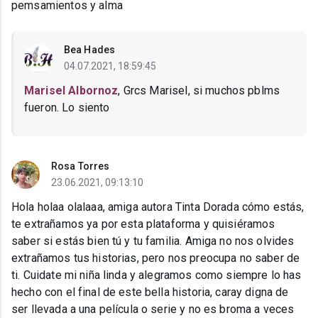
pemsamientos y alma
Bea Hades
04.07.2021, 18:59:45
Marisel Albornoz
, Grcs Marisel, si muchos pblms
fueron. Lo siento
Rosa Torres
23.06.2021, 09:13:10
Hola holaa olalaaa, amiga autora Tinta Dorada cómo estás,
te extrañamos ya por esta plataforma y quisiéramos
saber si estás bien tú y tu familia. Amiga no nos olvides
extrañamos tus historias, pero nos preocupa no saber de
ti. Cuidate mi niña linda y alegramos como siempre lo has
hecho con el final de este bella historia, caray digna de
ser llevada a una película o serie y no es broma a veces