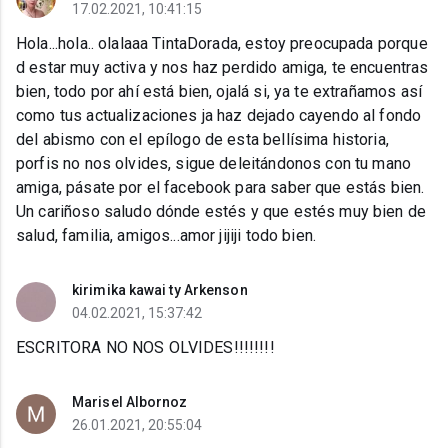
17.02.2021, 10:41:15
Hola...hola.. olalaaa TintaDorada, estoy preocupada porque
d estar muy activa y nos haz perdido amiga, te encuentras
bien, todo por ahí está bien, ojalá si, ya te extrañamos así
como tus actualizaciones ja haz dejado cayendo al fondo
del abismo con el epílogo de esta bellísima historia,
porfis no nos olvides, sigue deleitándonos con tu mano
amiga, pásate por el facebook para saber que estás bien.
Un cariñoso saludo dónde estés y que estés muy bien de
salud, familia, amigos...amor jijiji todo bien.
kirimika kawai ty Arkenson
04.02.2021, 15:37:42
ESCRITORA NO NOS OLVIDES!!!!!!!!
Marisel Albornoz
26.01.2021, 20:55:04