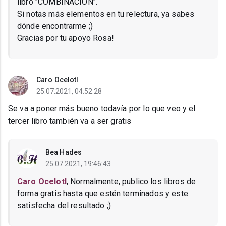
libro "COMBINACION".
Si notas más elementos en tu relectura, ya sabes
dónde encontrarme ;)
Gracias por tu apoyo Rosa!
Caro Ocelotl
25.07.2021, 04:52:28
Se va a poner más bueno todavía por lo que veo y el
tercer libro también va a ser gratis
Bea Hades
25.07.2021, 19:46:43
Caro Ocelotl
, Normalmente, publico los libros de
forma gratis hasta que estén terminados y este
satisfecha del resultado ;)