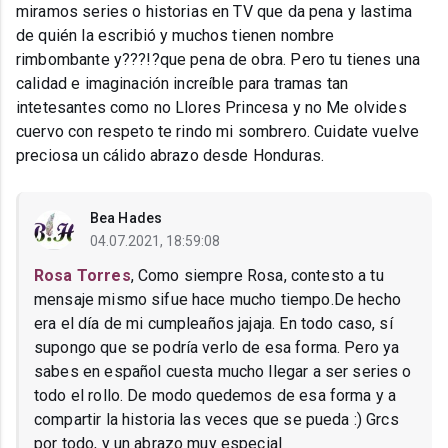
miramos series o historias en TV que da pena y lastima
de quién la escribió y muchos tienen nombre
rimbombante y???!?que pena de obra. Pero tu tienes una
calidad e imaginación increíble para tramas tan
intetesantes como no Llores Princesa y no Me olvides
cuervo con respeto te rindo mi sombrero. Cuidate vuelve
preciosa un cálido abrazo desde Honduras.
Bea Hades
04.07.2021, 18:59:08
Rosa Torres
, Como siempre Rosa, contesto a tu
mensaje mismo sifue hace mucho tiempo.De hecho
era el día de mi cumpleaños jajaja. En todo caso, sí
supongo que se podría verlo de esa forma. Pero ya
sabes en español cuesta mucho llegar a ser series o
todo el rollo. De modo quedemos de esa forma y a
compartir la historia las veces que se pueda :) Grcs
por todo, y un abrazo muy especial