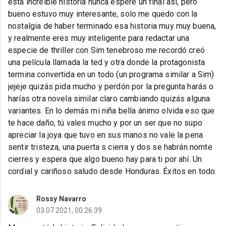
esta increíble historia nunca espere un final así, pero
bueno estuvo muy interesante, solo me quedo con la
nostalgia de haber terminado esa historia muy muy buena,
y realmente eres muy inteligente para redactar una
especie de thriller con Sim tenebroso me recordó creó
una película llamada la ted y otra donde la protagonista
termina convertida en un todo (un programa similar a Sim)
jejeje quizás pida mucho y perdón por la pregunta harás o
harías otra novela similar claro cambiando quizás alguna
variantes. En lo demás mi niña bella ánimo olvida eso que
te hace daño, tú vales mucho y por un ser que no supo
apreciar la joya que tuvo en sus manos no vale la pena
sentir tristeza, una puerta s cierra y dos se habrán nomte
cierres y espera que algo bueno hay para ti por ahí. Un
cordial y cariñoso saludo desde Honduras. Éxitos en todo.
Rossy Navarro
03.07.2021, 00:26:39