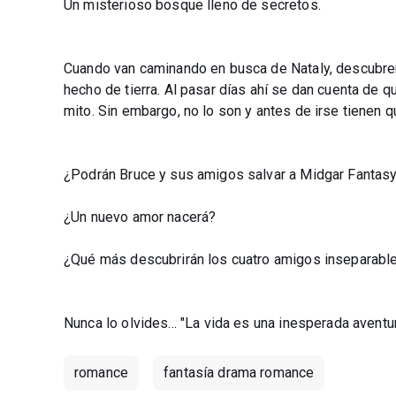
Un misterioso bosque lleno de secretos.
Cuando van caminando en busca de Nataly, descubren
hecho de tierra. Al pasar días ahí se dan cuenta de q
mito. Sin embargo, no lo son y antes de irse tienen
¿Podrán Bruce y sus amigos salvar a Midgar Fantas
¿Un nuevo amor nacerá?
¿Qué más descubrirán los cuatro amigos inseparabl
Nunca lo olvides... "La vida es una inesperada aventur
romance
fantasía drama romance