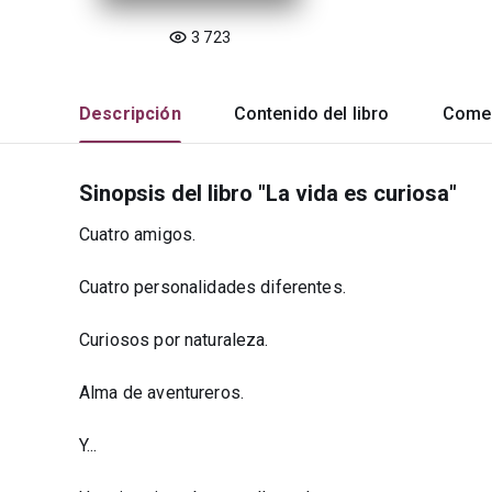
3 723
Descripción
Contenido del libro
Comen
Sinopsis del libro "La vida es curiosa"
Cuatro amigos.
Cuatro personalidades diferentes.
Curiosos por naturaleza.
Alma de aventureros.
Y...