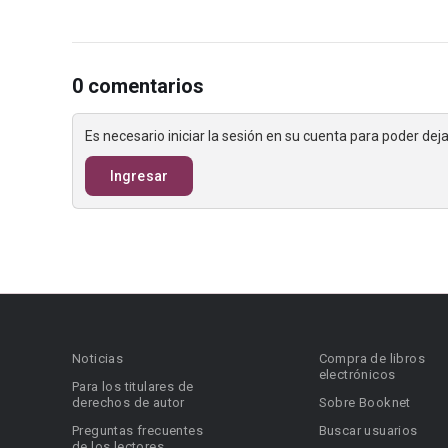
0 comentarios
Es necesario iniciar la sesión en su cuenta para poder de
Ingresar
Noticias
Compra de libros
electrónicos
Para los titulares de
derechos de autor
Sobre Booknet
Preguntas frecuentes
Buscar usuarios
de los lectores