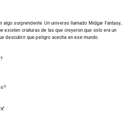
 algo sorprendente. Un universo llamado Midgar Fantasy,
ue existen criaturas de las que creyeron que solo era un
 que descubrir que peligro acecha en ese mundo.
y?
es?
a".