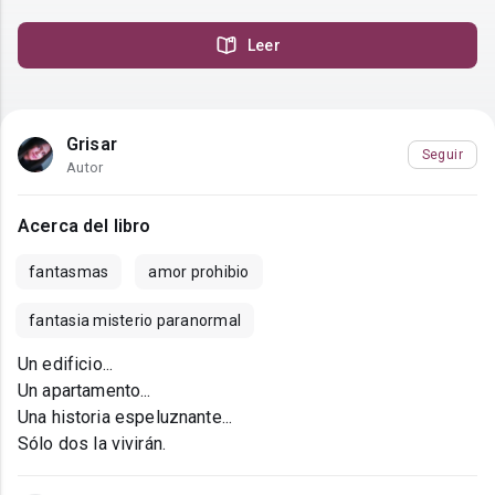
Leer
Grisar
Seguir
Autor
Acerca del libro
fantasmas
amor prohibio
fantasia misterio paranormal
Un edificio...
Un apartamento...
Una historia espeluznante...
Sólo dos la vivirán.