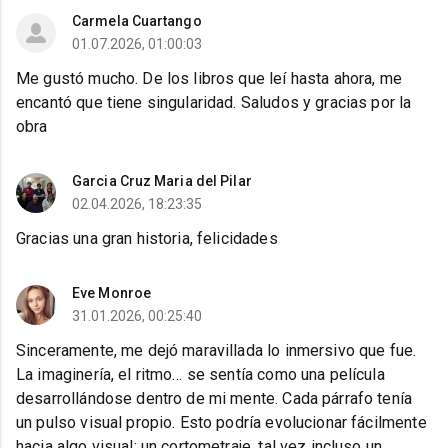
Carmela Cuartango
01.07.2026, 01:00:03
Me gustó mucho. De los libros que leí hasta ahora, me
encantó que tiene singularidad. Saludos y gracias por la
obra
Garcia Cruz Maria del Pilar
02.04.2026, 18:23:35
Gracias una gran historia, felicidades
Eve Monroe
31.01.2026, 00:25:40
Sinceramente, me dejó maravillada lo inmersivo que fue.
La imaginería, el ritmo… se sentía como una película
desarrollándose dentro de mi mente. Cada párrafo tenía
un pulso visual propio. Esto podría evolucionar fácilmente
hacia algo visual: un cortometraje, tal vez incluso un