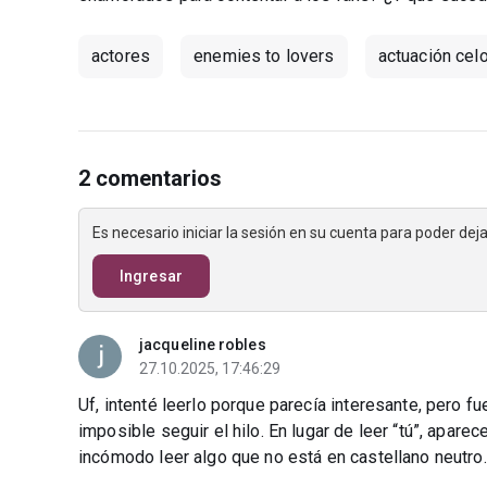
actores
enemies to lovers
actuación ce
2 comentarios
Es necesario iniciar la sesión en su cuenta para poder de
Ingresar
jacqueline robles
27.10.2025, 17:46:29
Uf, intenté leerlo porque parecía interesante, pero fu
imposible seguir el hilo. En lugar de leer “tú”, apare
incómodo leer algo que no está en castellano neutro.