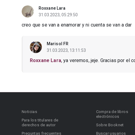
Roxxane Lara
31.03.2023, 05:29:50
creo que se van a enamorar y ni cuenta se van a dar
Marisol FR
31.03.2023, 13:11:53
Roxxane Lara
, ya veremos, jeje. Gracias por el c
Noticias
Compra de libros
electrónicos
Para los titulares de
derechos de autor
Sobre Booknet
Preguntas frecuentes
Buscar usuarios