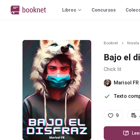
Libros
Concursos
Colec
Booknet
Novela
Bajo el d
Chick lit
Marisol FR
Texto comp
9
Lee