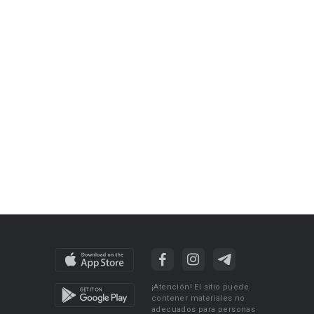
¡Atención! El sitio puede
contener materiales no
adecuados para personas