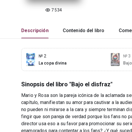
7 534
Descripción
Contenido del libro
Comen
№ 2
№ 3
La copa divina
Bajo
Sinopsis del libro "Bajo el disfraz"
Mario y Rosa son la pareja icónica de la aclamada ser
capítulo, manifiestan su amor para cautivar a la audi
no pueden ni mirarse a la cara y siempre terminan dis
fingir que son pareja de verdad porque los fans no p
director usa eso a su favor para promocionar su seri
enamorados para contentar a los fans? ¿Y qué sucede