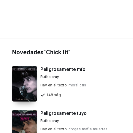
Novedades"Chick lit"
Peligrosamente mío
Ruth saray
Hay en el texto:
moral gris
148 pág.
Peligrosamente tuyo
Ruth saray
Hay en el texto:
drogas mafia muertes