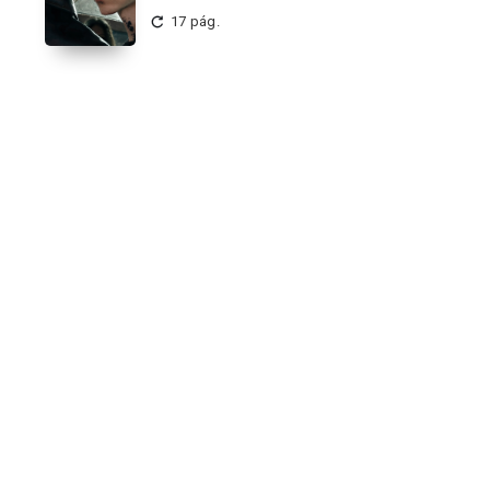
17 pág.