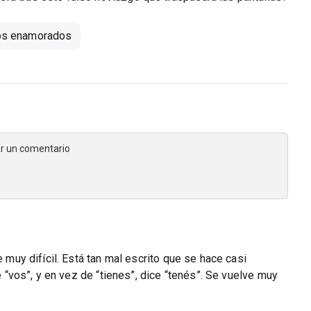
los enamorados
jar un comentario
e muy difícil. Está tan mal escrito que se hace casi
ce “vos”, y en vez de “tienes”, dice “tenés”. Se vuelve muy