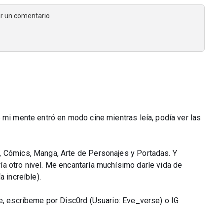
jar un comentario
 mi mente entró en modo cine mientras leía, podía ver las
, Cómics, Manga, Arte de Personajes y Portadas. Y
a otro nivel. Me encantaría muchísimo darle vida de
 increíble).
te, escríbeme por Disc0rd (Usuario: Eve_verse) o IG