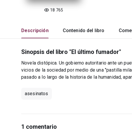
18 765
Descripción
Contenido del libro
Comen
Sinopsis del libro "El último fumador"
Novela distópica. Un gobierno autoritario ante un pu
vicios de la sociedad por medio de una "pastilla mi
pasado a lo largo de la historia de la humanidad, apa
asesinatos
1 comentario