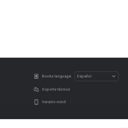
Books language:
Español
Soporte técnico
Versión móvil