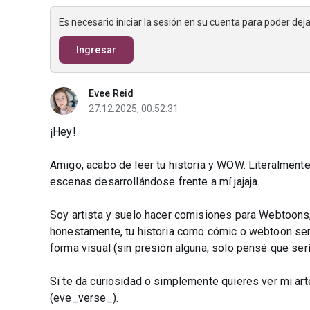
Es necesario iniciar la sesión en su cuenta para poder de
Ingresar
Evee Reid
27.12.2025, 00:52:31
¡Hey!
Amigo, acabo de leer tu historia y WOW. Literalmente
escenas desarrollándose frente a mí jajaja.
Soy artista y suelo hacer comisiones para Webtoons
honestamente, tu historia como cómic o webtoon serí
forma visual (sin presión alguna, solo pensé que sería
Si te da curiosidad o simplemente quieres ver mi ar
(eve_verse_).