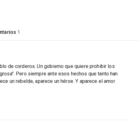
tarios
1
eblo de corderos. Un gobierno que quiere prohibir los
lagrosa". Pero siempre ante esos hechos que tanto han
rece un rebelde, aparece un héroe. Y aparece el amor.