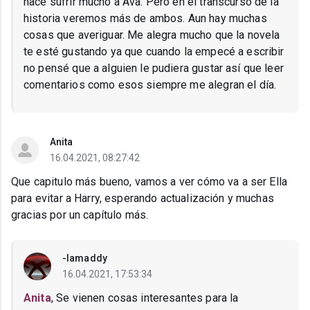
hace sufrir mucho a Ava. Pero en el transcurso de la
historia veremos más de ambos. Aun hay muchas
cosas que averiguar. Me alegra mucho que la novela
te esté gustando ya que cuando la empecé a escribir
no pensé que a alguien le pudiera gustar así que leer
comentarios como esos siempre me alegran el día.
Anita
16.04.2021, 08:27:42
Que capitulo más bueno, vamos a ver cómo va a ser Ella
para evitar a Harry, esperando actualización y muchas
gracias por un capítulo más.
-Iamaddy
16.04.2021, 17:53:34
Anita
, Se vienen cosas interesantes para la