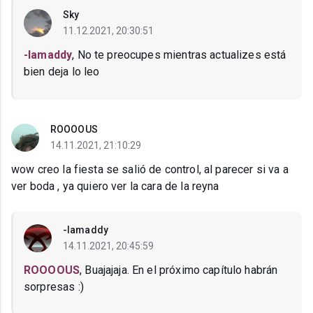
Sky
11.12.2021, 20:30:51
-Iamaddy
, No te preocupes mientras actualizes está
bien deja lo leo
ROOOOUS
14.11.2021, 21:10:29
wow creo la fiesta se salió de control, al parecer si va a
ver boda , ya quiero ver la cara de la reyna
-Iamaddy
14.11.2021, 20:45:59
ROOOOUS
, Buajajaja. En el próximo capítulo habrán
sorpresas :)