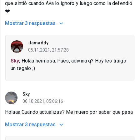
que sintió cuando Ava lo ignoro y luego como la defendió
❤️
Mostrar
3 respuestas
-Iamaddy
05.11.2021, 21:57:28
Sky
, Holaa hermosa. Pues, adivina q? Hoy les traigo
un regalo ;)
Sky
06.10.2021, 05:06:16
Holaaa Cuando actualizas? Me muero por saber que pasa
Mostrar
3 respuestas