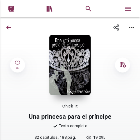


35
Chick lit
Una princesa para el príncipe
Texto completo
32 capítulos, 188 pág.
19 095