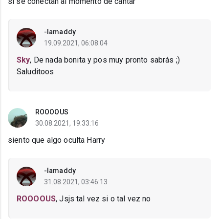
si se conectan al momento de cantar
-Iamaddy
19.09.2021, 06:08:04
Sky
, De nada bonita y pos muy pronto sabrás ;)
Saluditoos
ROOOOUS
30.08.2021, 19:33:16
siento que algo oculta Harry
-Iamaddy
31.08.2021, 03:46:13
ROOOOUS
, Jsjs tal vez si o tal vez no