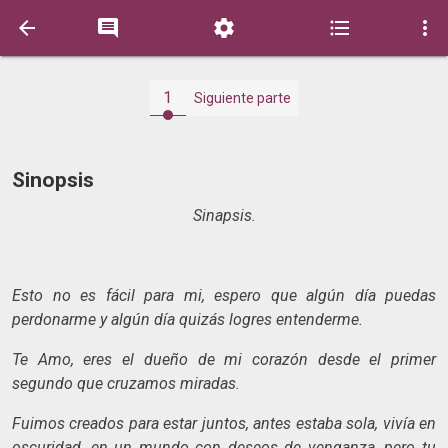





1
Siguiente parte
Sinopsis
Sinapsis.
Esto no es fácil para mi, espero que algún día puedas
perdonarme y algún día quizás logres entenderme.
Te Amo, eres el dueño de mi corazón desde el primer
segundo que cruzamos miradas.
Fuimos creados para estar juntos, antes estaba sola, vivía en
oscuridad, en un mundo con deseos de venganza, pero tu