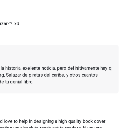
azar??. xd
a historia; exelente noticia. pero definitivamente hay q
ng, Salazar de piratas del caribe, y otros cuantos
e tu genial libro.
'd love to help in designing a high quality book cover