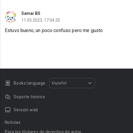
Samai BS
11.05.2023, 17:04:20
Estuvo bueno, un poco confuso pero me gusto
Books language:
Español
Soporte técnico
Versión web
Noticias
Para los titulares de derechos de autor