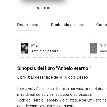
5 010
Descripción
Contenido del libro
Comen
№ 2
№ 3
Ambición oscura
Anhe
Sinopsis del libro "Anhelo eterno "
Libro 3: El desenlace de la Trilogía Deseo
Lluvia volvió a intentar terminar su vida, pero el des
más difícil de su vida: su bebé o su esposa.
Rodrigo Ferraioli sobrevivió al ataque de Emiliano h
decide empezar una nueva guerra.