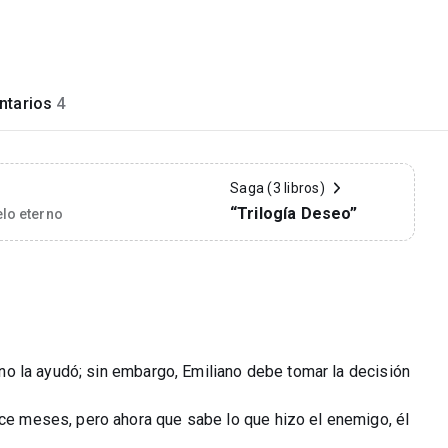
tarios
4
Saga (3 libros)
“Trilogía Deseo”
lo eterno
tino la ayudó; sin embargo, Emiliano debe tomar la decisión
ace meses, pero ahora que sabe lo que hizo el enemigo, él