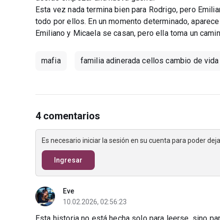
Esta vez nada termina bien para Rodrigo, pero Emilia
todo por ellos. En un momento determinado, aparece M
Emiliano y Micaela se casan, pero ella toma un camin
mafia
familia adinerada cellos cambio de vida
4 comentarios
Es necesario iniciar la sesión en su cuenta para poder de
Ingresar
Eve
10.02.2026, 02:56:23
Esta historia no está hecha solo para leerse, sino 