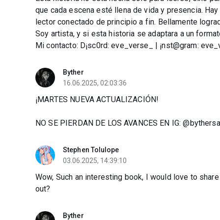
que cada escena esté llena de vida y presencia. Hay 
lector conectado de principio a fin. Bellamente logra
Soy artista, y si esta historia se adaptara a un forma
Mi contacto: D¡sc0rd: eve_verse_ | ¡nst@gram: eve
Byther
16.06.2025, 02:03:36
¡MARTES NUEVA ACTUALIZACIÓN!
NO SE PIERDAN DE LOS AVANCES EN IG: @bythersar
Stephen Tolulope
03.06.2025, 14:39:10
Wow, Such an interesting book, I would love to share
out?
Byther