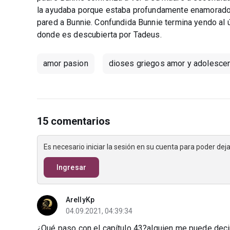
la ayudaba porque estaba profundamente enamorado d
pared a Bunnie. Confundida Bunnie termina yendo al 
donde es descubierta por Tadeus.
amor pasion
dioses griegos amor y adolesce
15 comentarios
Es necesario iniciar la sesión en su cuenta para poder de
Ingresar
ArellyKp
04.09.2021, 04:39:34
¿Qué paso con el capítulo 43?alguien me puede decir 