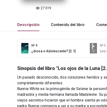
27 019
Descripción
Contenido del libro
Comen
№ 4
№ 5
¿diosa o Adolescente? [2.1]
Los 
Sinopsis del libro "Los ojos de la Luna [2.
Un pasado desconocido, dos corazones heridos y s
completamente diferentes.
Bunnie White es la primogénita de Selene la personif
madrastra y media hermana llamada Madeleine. Su pa
viejos secretos hicieron que el hombre sienta un odi
padre Bunnie comienza a ver a su madre a escondida