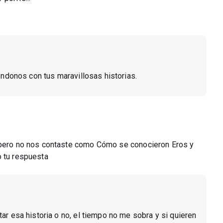
iendonos con tus maravillosas historias.
s pero no nos contaste como Cómo se conocieron Eros y
o tu respuesta
tar esa historia o no, el tiempo no me sobra y si quieren