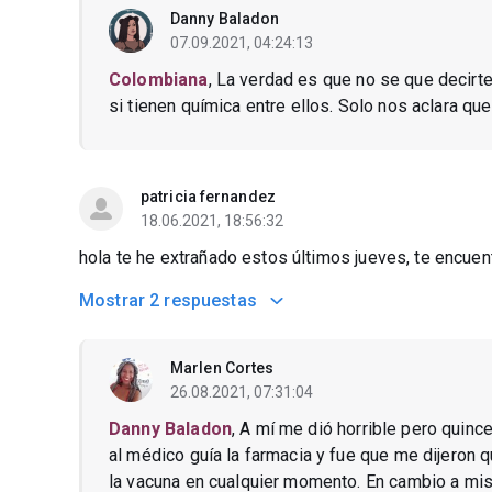
Danny Baladon
07.09.2021, 04:24:13
Colombiana
, La verdad es que no se que decirte 
si tienen química entre ellos. Solo nos aclara 
patricia fernandez
18.06.2021, 18:56:32
hola te he extrañado estos últimos jueves, te encuent
Mostrar
2 respuestas
Marlen Cortes
26.08.2021, 07:31:04
Danny Baladon
, A mí me dió horrible pero quince
al médico guía la farmacia y fue que me dijero
la vacuna en cualquier momento. En cambio a mi