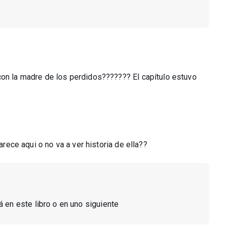
con la madre de los perdidos??????? El capítulo estuvo
arece aqui o no va a ver historia de ella??
á en este libro o en uno siguiente