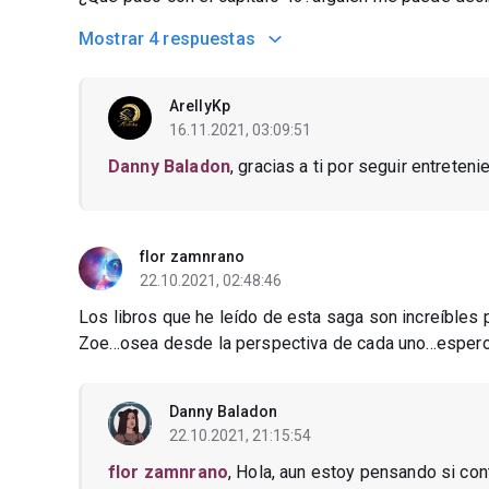
Mostrar
4 respuestas
ArellyKp
16.11.2021, 03:09:51
Danny Baladon
, gracias a ti por seguir entreten
flor zamnrano
22.10.2021, 02:48:46
Los libros que he leído de esta saga son increíble
Zoe...osea desde la perspectiva de cada uno...esper
Danny Baladon
22.10.2021, 21:15:54
flor zamnrano
, Hola, aun estoy pensando si con