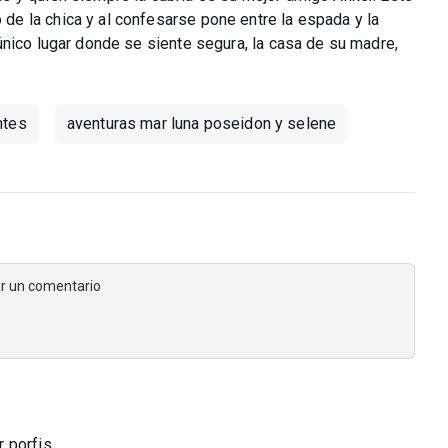
e la chica y al confesarse pone entre la espada y la
único lugar donde se siente segura, la casa de su madre,
ntes
aventuras mar luna poseidon y selene
jar un comentario
porfis...