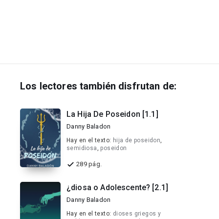
Los lectores también disfrutan de:
La Hija De Poseidon [1.1]
Danny Baladon
Hay en el texto:
hija de poseidon
,
semidiosa
,
poseidon
289 pág.
¿diosa o Adolescente? [2.1]
Danny Baladon
Hay en el texto:
dioses griegos y