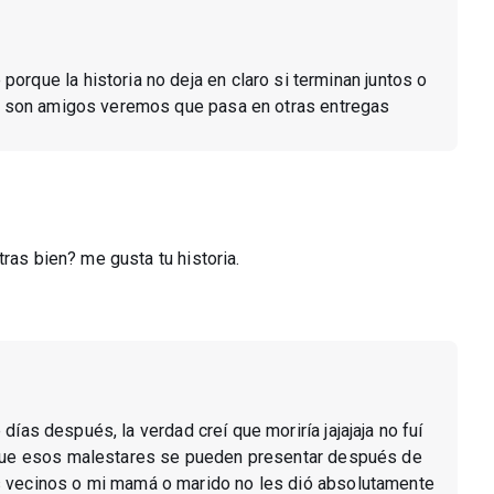
porque la historia no deja en claro si terminan juntos o
que son amigos veremos que pasa en otras entregas
ras bien? me gusta tu historia.
 días después, la verdad creí que moriría jajajaja no fuí
n que esos malestares se pueden presentar después de
s vecinos o mi mamá o marido no les dió absolutamente