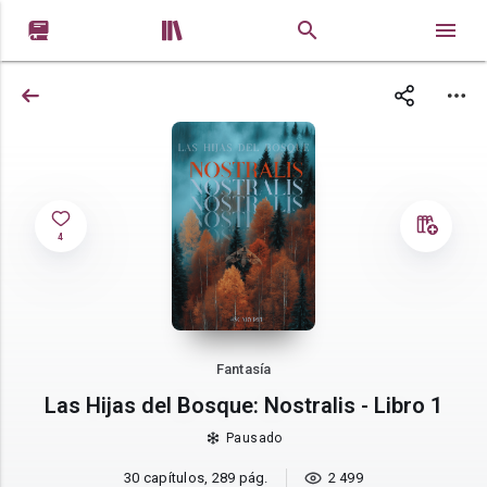


4
Fantasía
Las Hijas del Bosque: Nostralis - Libro 1
Pausado
30 capítulos, 289 pág.
2 499