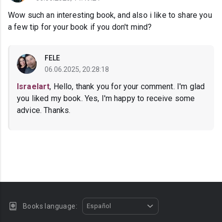
Wow such an interesting book, and also i like to share you
a few tip for your book if you don't mind?
FELE
06.06.2025, 20:28:18
Israelart
, Hello, thank you for your comment. I'm glad
you liked my book. Yes, I'm happy to receive some
advice. Thanks.
Books language:
Español